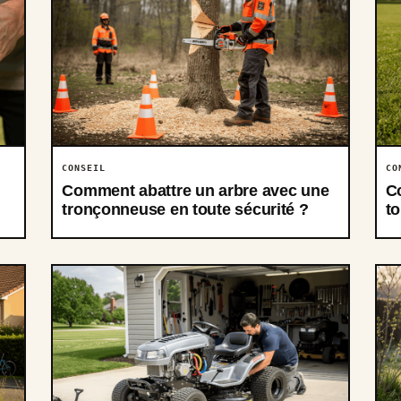
CONSEIL
CO
Comment abattre un arbre avec une
C
tronçonneuse en toute sécurité ?
t