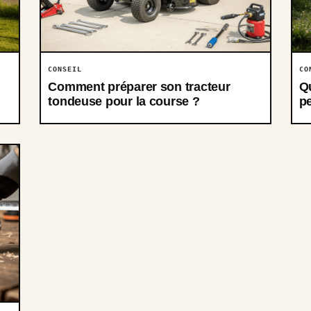
CONSEIL
CO
Comment préparer son tracteur
Qu
tondeuse pour la course ?
pe