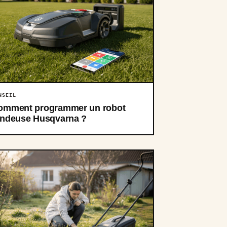
NSEIL
omment programmer un robot
ondeuse Husqvarna ?