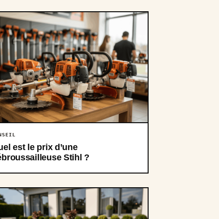
NSEIL
el est le prix d’une
broussailleuse Stihl ?