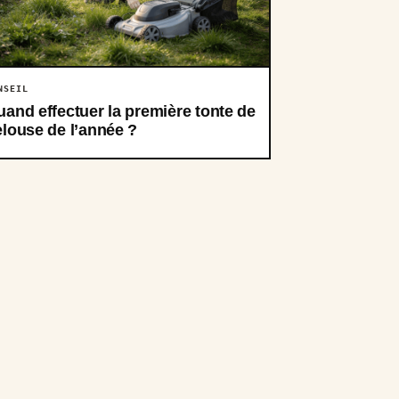
NSEIL
and effectuer la première tonte de
louse de l’année ?