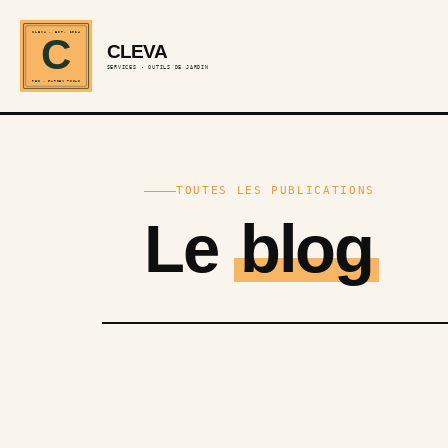
CLEVA · EST. 2024
C
CLEVA
SERVICES · OUTILS DE JARDIN
REF · GARDEN TOOLS
TOUTES LES PUBLICATIONS
Le
blog