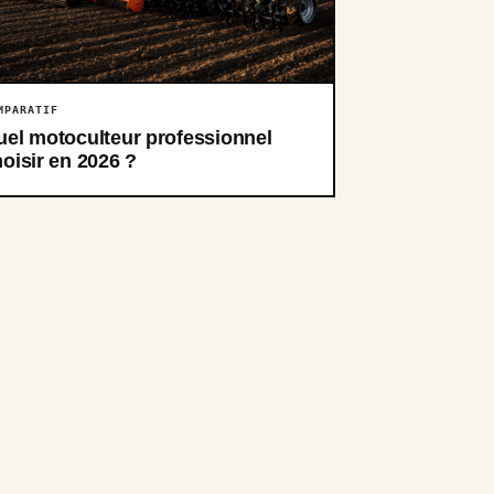
MPARATIF
uel motoculteur professionnel
oisir en 2026 ?