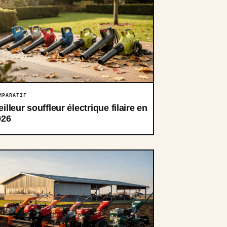
MPARATIF
illeur souffleur électrique filaire en
026