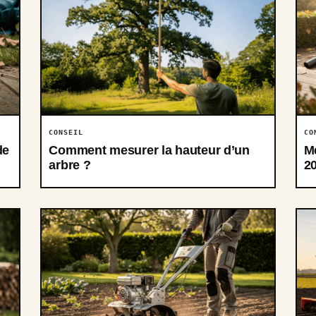
CONSEIL
CO
de
Comment mesurer la hauteur d’un
Me
arbre ?
2