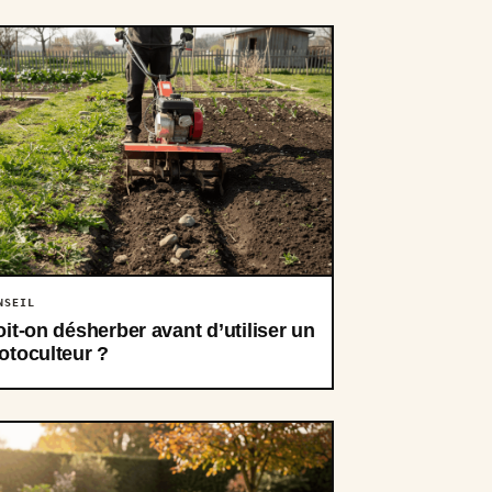
NSEIL
it-on désherber avant d’utiliser un
otoculteur ?