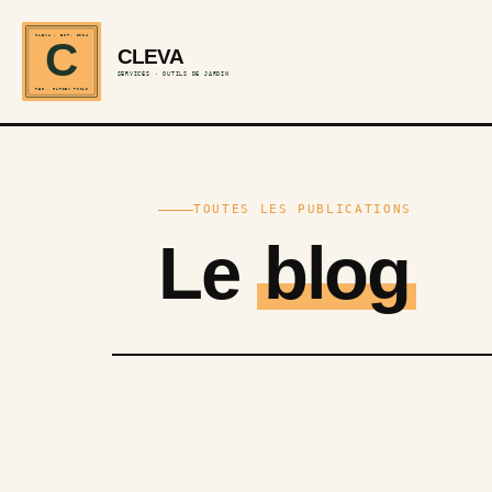
CLEVA · EST. 2024
C
CLEVA
SERVICES · OUTILS DE JARDIN
REF · GARDEN TOOLS
TOUTES LES PUBLICATIONS
Le
blog