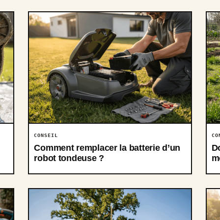
CONSEIL
CO
Comment remplacer la batterie d’un
Do
robot tondeuse ?
m