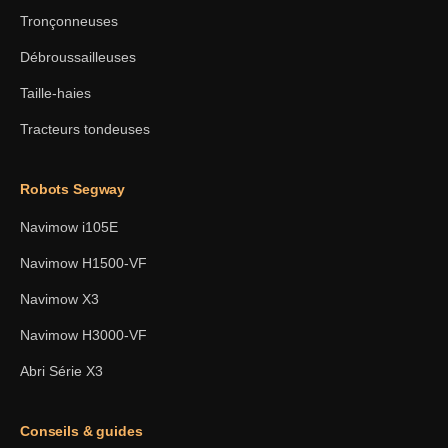
Tronçonneuses
Débroussailleuses
Taille-haies
Tracteurs tondeuses
Robots Segway
Navimow i105E
Navimow H1500-VF
Navimow X3
Navimow H3000-VF
Abri Série X3
Conseils & guides