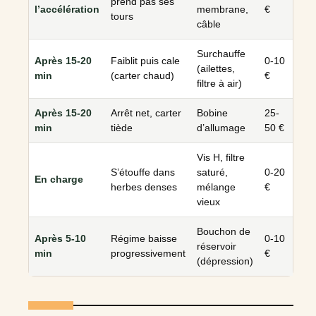
prend pas ses
l’accélération
membrane,
€
tours
câble
Surchauffe
Après 15-20
Faiblit puis cale
0-10
(ailettes,
min
(carter chaud)
€
filtre à air)
Après 15-20
Arrêt net, carter
Bobine
25-
min
tiède
d’allumage
50 €
Vis H, filtre
S’étouffe dans
saturé,
0-20
En charge
herbes denses
mélange
€
vieux
Bouchon de
Après 5-10
Régime baisse
0-10
réservoir
min
progressivement
€
(dépression)