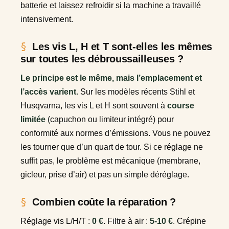
batterie et laissez refroidir si la machine a travaillé
intensivement.
Les vis L, H et T sont-elles les mêmes
sur toutes les débroussailleuses ?
Le principe est le même, mais l’emplacement et
l’accès varient.
Sur les modèles récents Stihl et
Husqvarna, les vis L et H sont souvent à
course
limitée
(capuchon ou limiteur intégré) pour
conformité aux normes d’émissions. Vous ne pouvez
les tourner que d’un quart de tour. Si ce réglage ne
suffit pas, le problème est mécanique (membrane,
gicleur, prise d’air) et pas un simple déréglage.
Combien coûte la réparation ?
Réglage vis L/H/T :
0 €
. Filtre à air :
5-10 €
. Crépine