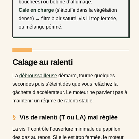
bouchées) ou bobine d’allumage.
Cale en charge
(s’étouffe dans la végétation
dense) → filtre à air saturé, vis H trop fermée,
ou mélange périmé.
Calage au ralenti
La
débroussailleuse
démarre, tourne quelques
secondes puis s’éteint dès que vous relâchez la
gâchette d’accélérateur. Le moteur ne parvient pas à
maintenir un régime de ralenti stable.
Vis de ralenti (T ou LA) mal réglée
La vis T contrôle l’ouverture minimale du papillon
des gaz au repos. Si elle est trop fermée, le moteur