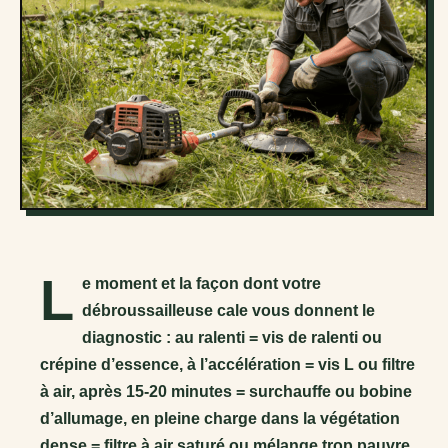
L
e moment et la façon dont votre
débroussailleuse cale vous donnent le
diagnostic : au ralenti = vis de ralenti ou
crépine d’essence, à l’accélération = vis L ou filtre
à air, après 15-20 minutes = surchauffe ou bobine
d’allumage, en pleine charge dans la végétation
dense = filtre à air saturé ou mélange trop pauvre.