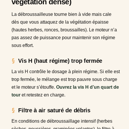
végétation dense)
La débroussailleuse tourne bien à vide mais cale
dès que vous attaquez de la végétation épaisse
(hautes herbes, ronces, broussailles). Le moteur n’a
pas assez de puissance pour maintenir son régime
sous effort.
Vis H (haut régime) trop fermée
La vis H contrôle le dosage à plein régime. Si elle est
trop fermée, le mélange est trop pauvre sous charge
et le moteur s’étouffe.
Ouvrez la vis H d’un quart de
tour
et retestez en charge.
Filtre à air saturé de débris
En conditions de débroussaillage intensif (herbes
sèches, poussières, graminées volantes), le filtre à