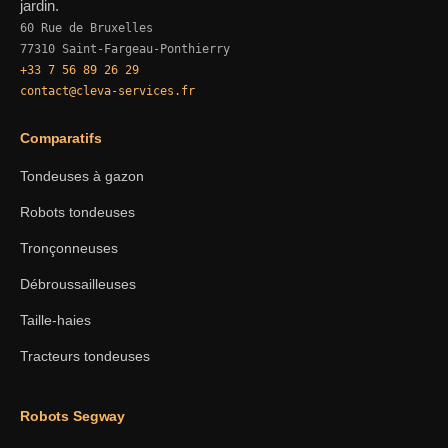
jardin.
60 Rue de Bruxelles
77310 Saint-Fargeau-Ponthierry
+33 7 56 89 26 29
contact@cleva-services.fr
Comparatifs
Tondeuses à gazon
Robots tondeuses
Tronçonneuses
Débroussailleuses
Taille-haies
Tracteurs tondeuses
Robots Segway