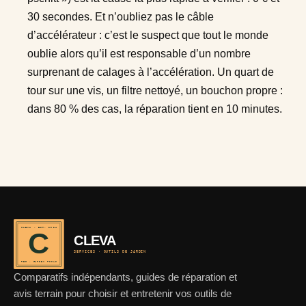
30 secondes. Et n’oubliez pas le câble
d’accélérateur : c’est le suspect que tout le monde
oublie alors qu’il est responsable d’un nombre
surprenant de calages à l’accélération. Un quart de
tour sur une vis, un filtre nettoyé, un bouchon propre :
dans 80 % des cas, la réparation tient en 10 minutes.
CLEVA · EST. 2024
C
CLEVA
SERVICES · OUTILS DE JARDIN
REF · GARDEN TOOLS
Comparatifs indépendants, guides de réparation et
avis terrain pour choisir et entretenir vos outils de