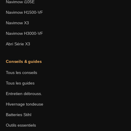
Navimow i105E
Navimow H1500-VF
Navimow X3
Navimow H3000-VF
Abri Série X3
Conseils & guides
Tous les conseils
Tous les guides
Entretien débrouss.
Hivernage tondeuse
Batteries Stihl
Outils essentiels