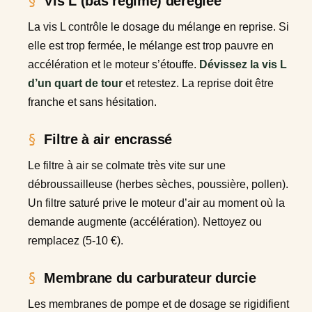
Vis L (bas régime) déréglée
La vis L contrôle le dosage du mélange en reprise. Si
elle est trop fermée, le mélange est trop pauvre en
accélération et le moteur s’étouffe.
Dévissez la vis L
d’un quart de tour
et retestez. La reprise doit être
franche et sans hésitation.
Filtre à air encrassé
Le filtre à air se colmate très vite sur une
débroussailleuse (herbes sèches, poussière, pollen).
Un filtre saturé prive le moteur d’air au moment où la
demande augmente (accélération). Nettoyez ou
remplacez (5-10 €).
Membrane du carburateur durcie
Les membranes de pompe et de dosage se rigidifient