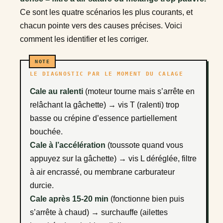
Ce sont les quatre scénarios les plus courants, et
chacun pointe vers des causes précises. Voici
comment les identifier et les corriger.
LE DIAGNOSTIC PAR LE MOMENT DU CALAGE
Cale au ralenti
(moteur tourne mais s’arrête en
relâchant la gâchette) → vis T (ralenti) trop
basse ou crépine d’essence partiellement
bouchée.
Cale à l’accélération
(toussote quand vous
appuyez sur la gâchette) → vis L déréglée, filtre
à air encrassé, ou membrane carburateur
durcie.
Cale après 15-20 min
(fonctionne bien puis
s’arrête à chaud) → surchauffe (ailettes