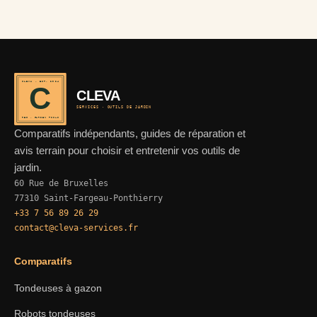
CLEVA · EST. 2024
C
CLEVA
SERVICES · OUTILS DE JARDIN
REF · GARDEN TOOLS
Comparatifs indépendants, guides de réparation et
avis terrain pour choisir et entretenir vos outils de
jardin.
60 Rue de Bruxelles
77310 Saint-Fargeau-Ponthierry
+33 7 56 89 26 29
contact@cleva-services.fr
Comparatifs
Tondeuses à gazon
Robots tondeuses