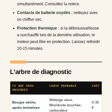
simultanément. Consultez la notice.
Contacts de batterie oxydés :
nettoyez avec
un chiffon sec.
Protection thermique :
si la débroussailleuse
a surchauffé lors de la dernière utilisation, le
moteur peut être en protection. Laissez refroidir
10-15 minutes.
L’arbre de diagnostic
CE QUE VOUS
CAUSE PROBABLE
COÛT
OBSERVEZ
Mélange vieux,
Bougie sèche
0-35
filtre/durite bouchée,
après tentatives
€
carburateur