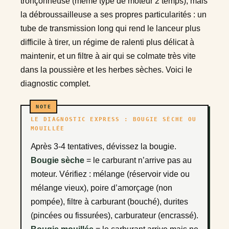
tronçonneuse (même type de moteur 2 temps), mais
la débroussailleuse a ses propres particularités : un
tube de transmission long qui rend le lanceur plus
difficile à tirer, un régime de ralenti plus délicat à
maintenir, et un filtre à air qui se colmate très vite
dans la poussière et les herbes sèches. Voici le
diagnostic complet.
LE DIAGNOSTIC EXPRESS : BOUGIE SÈCHE OU
MOUILLÉE
Après 3-4 tentatives, dévissez la bougie.
Bougie sèche
= le carburant n’arrive pas au
moteur. Vérifiez : mélange (réservoir vide ou
mélange vieux), poire d’amorçage (non
pompée), filtre à carburant (bouché), durites
(pincées ou fissurées), carburateur (encrassé).