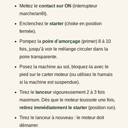
Mettez le
contact sur ON
(interrupteur
marche/arrêt).
Enclenchez le
starter
(choke en position
fermée).
Pompez la
poire d’amorçage
(primer) 8 à 10
fois, jusqu’à voir le mélange circuler dans la
poire transparente.
Posez la machine au sol, bloquez-la avec le
pied sur le carter moteur (ou utilisez le harnais
si la machine est suspendue).
Tirez le
lanceur
vigoureusement 2 à 3 fois
maximum. Dès que le moteur toussote une fois,
retirez immédiatement le starter
(position run).
Tirez le lanceur à nouveau : le moteur doit
démarrer.