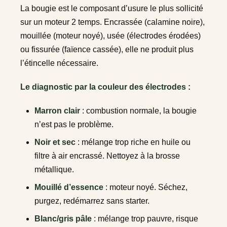
La bougie est le composant d’usure le plus sollicité
sur un moteur 2 temps. Encrassée (calamine noire),
mouillée (moteur noyé), usée (électrodes érodées)
ou fissurée (faïence cassée), elle ne produit plus
l’étincelle nécessaire.
Le diagnostic par la couleur des électrodes :
Marron clair
: combustion normale, la bougie
n’est pas le problème.
Noir et sec
: mélange trop riche en huile ou
filtre à air encrassé. Nettoyez à la brosse
métallique.
Mouillé d’essence
: moteur noyé. Séchez,
purgez, redémarrez sans starter.
Blanc/gris pâle
: mélange trop pauvre, risque