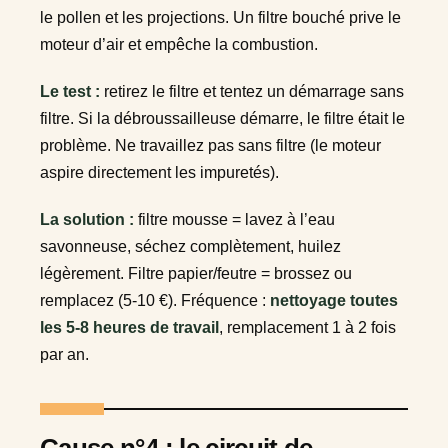
le pollen et les projections. Un filtre bouché prive le
moteur d’air et empêche la combustion.
Le test :
retirez le filtre et tentez un démarrage sans
filtre. Si la débroussailleuse démarre, le filtre était le
problème. Ne travaillez pas sans filtre (le moteur
aspire directement les impuretés).
La solution :
filtre mousse = lavez à l’eau
savonneuse, séchez complètement, huilez
légèrement. Filtre papier/feutre = brossez ou
remplacez (5-10 €). Fréquence :
nettoyage toutes
les 5-8 heures de travail
, remplacement 1 à 2 fois
par an.
Cause n°4 : le circuit de