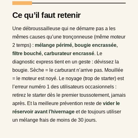
Ce qu’il faut retenir
Une débroussailleuse qui ne démarre pas a les
mêmes causes qu’une tronçonneuse (même moteur
2 temps) :
mélange périmé, bougie encrassée,
filtre bouché, carburateur encrassé
. Le
diagnostic express tient en un geste : dévissez la
bougie. Sèche = le carburant n’arrive pas. Mouillée
= le moteur est noyé. Le noyage (trop de starter) est
l’erreur numéro 1 des utilisateurs occasionnels :
retirez le starter dès le premier toussotement, jamais
après. Et la meilleure prévention reste de
vider le
réservoir avant l’hivernage
et de toujours utiliser
un mélange frais de moins de 30 jours.