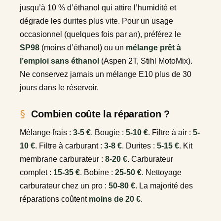
jusqu’à 10 % d’éthanol qui attire l’humidité et
dégrade les durites plus vite. Pour un usage
occasionnel (quelques fois par an), préférez le
SP98
(moins d’éthanol) ou un
mélange prêt à
l’emploi sans éthanol
(Aspen 2T, Stihl MotoMix).
Ne conservez jamais un mélange E10 plus de 30
jours dans le réservoir.
Combien coûte la réparation ?
Mélange frais :
3-5 €
. Bougie :
5-10 €
. Filtre à air :
5-
10 €
. Filtre à carburant :
3-8 €
. Durites :
5-15 €
. Kit
membrane carburateur :
8-20 €
. Carburateur
complet :
15-35 €
. Bobine :
25-50 €
. Nettoyage
carburateur chez un pro :
50-80 €
. La majorité des
réparations coûtent
moins de 20 €
.