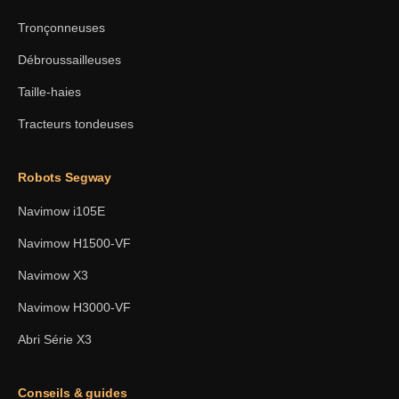
Tronçonneuses
Débroussailleuses
Taille-haies
Tracteurs tondeuses
Robots Segway
Navimow i105E
Navimow H1500-VF
Navimow X3
Navimow H3000-VF
Abri Série X3
Conseils & guides