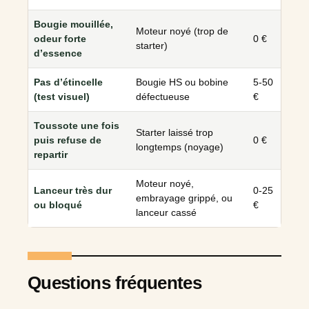
Bougie mouillée,
Moteur noyé (trop de
odeur forte
0 €
starter)
d’essence
Pas d’étincelle
Bougie HS ou bobine
5-50
(test visuel)
défectueuse
€
Toussote une fois
Starter laissé trop
puis refuse de
0 €
longtemps (noyage)
repartir
Moteur noyé,
Lanceur très dur
0-25
embrayage grippé, ou
ou bloqué
€
lanceur cassé
Questions fréquentes