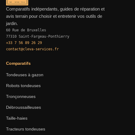
REF · GARDEN TOOLS
Comparatifs indépendants, guides de réparation et
avis terrain pour choisir et entretenir vos outils de
jardin.
60 Rue de Bruxelles
77310 Saint-Fargeau-Ponthierry
+33 7 56 89 26 29
contact@cleva-services.fr
Comparatifs
Tondeuses à gazon
Robots tondeuses
Tronçonneuses
Débroussailleuses
Taille-haies
Tracteurs tondeuses