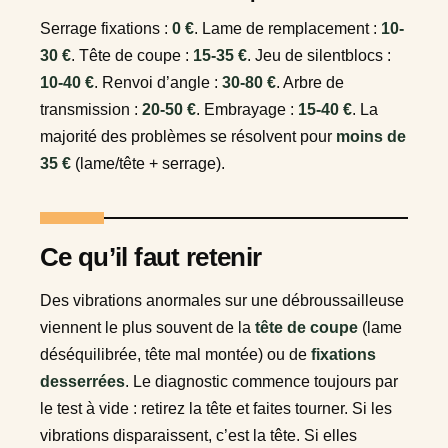
Serrage fixations :
0 €
. Lame de remplacement :
10-
30 €
. Tête de coupe :
15-35 €
. Jeu de silentblocs :
10-40 €
. Renvoi d’angle :
30-80 €
. Arbre de
transmission :
20-50 €
. Embrayage :
15-40 €
. La
majorité des problèmes se résolvent pour
moins de
35 €
(lame/tête + serrage).
Ce qu’il faut retenir
Des vibrations anormales sur une débroussailleuse
viennent le plus souvent de la
tête de coupe
(lame
déséquilibrée, tête mal montée) ou de
fixations
desserrées
. Le diagnostic commence toujours par
le test à vide : retirez la tête et faites tourner. Si les
vibrations disparaissent, c’est la tête. Si elles