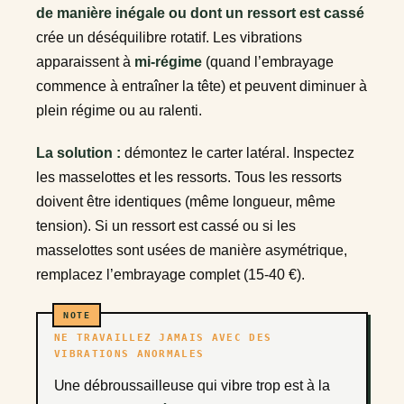
de manière inégale ou dont un ressort est cassé
crée un déséquilibre rotatif. Les vibrations
apparaissent à
mi-régime
(quand l’embrayage
commence à entraîner la tête) et peuvent diminuer à
plein régime ou au ralenti.
La solution :
démontez le carter latéral. Inspectez
les masselottes et les ressorts. Tous les ressorts
doivent être identiques (même longueur, même
tension). Si un ressort est cassé ou si les
masselottes sont usées de manière asymétrique,
remplacez l’embrayage complet (15-40 €).
NE TRAVAILLEZ JAMAIS AVEC DES
VIBRATIONS ANORMALES
Une débroussailleuse qui vibre trop est à la