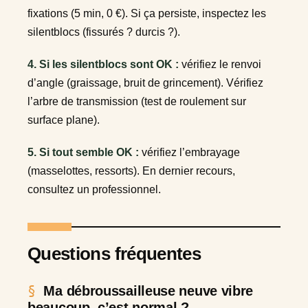
fixations (5 min, 0 €). Si ça persiste, inspectez les
silentblocs (fissurés ? durcis ?).
4. Si les silentblocs sont OK :
vérifiez le renvoi
d’angle (graissage, bruit de grincement). Vérifiez
l’arbre de transmission (test de roulement sur
surface plane).
5. Si tout semble OK :
vérifiez l’embrayage
(masselottes, ressorts). En dernier recours,
consultez un professionnel.
Questions fréquentes
Ma débroussailleuse neuve vibre
beaucoup, c’est normal ?