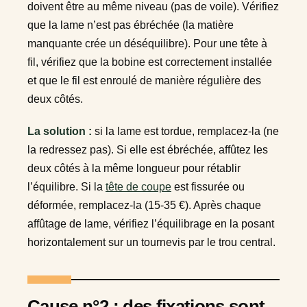
doivent être au même niveau (pas de voile). Vérifiez
que la lame n’est pas ébréchée (la matière
manquante crée un déséquilibre). Pour une tête à
fil, vérifiez que la bobine est correctement installée
et que le fil est enroulé de manière régulière des
deux côtés.
La solution :
si la lame est tordue, remplacez-la (ne
la redressez pas). Si elle est ébréchée, affûtez les
deux côtés à la même longueur pour rétablir
l’équilibre. Si la
tête de coupe
est fissurée ou
déformée, remplacez-la (15-35 €). Après chaque
affûtage de lame, vérifiez l’équilibrage en la posant
horizontalement sur un tournevis par le trou central.
Cause n°2 : des fixations sont