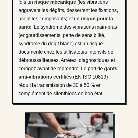
fois un
risque mécanique
(les vibrations
aggravent les dégâts, desserrent les fixations,
usent les composants) et un
risque pour la
santé
. Le syndrome des vibrations main-bras
(engourdissements, perte de sensibilité,
syndrome du doigt blanc) est un risque
documenté chez les utilisateurs intensifs de
débroussailleuses. Arrêtez, diagnostiquez et
corrigez avant de reprendre. Le port de
gants
anti-vibrations certifiés
(EN ISO 10819)
réduit la transmission de 30 à 50 % en
complément de silentblocs en bon état.