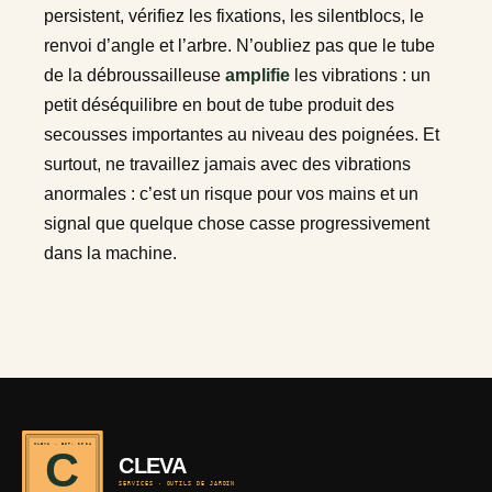
persistent, vérifiez les fixations, les silentblocs, le
renvoi d’angle et l’arbre. N’oubliez pas que le tube
de la débroussailleuse
amplifie
les vibrations : un
petit déséquilibre en bout de tube produit des
secousses importantes au niveau des poignées. Et
surtout, ne travaillez jamais avec des vibrations
anormales : c’est un risque pour vos mains et un
signal que quelque chose casse progressivement
dans la machine.
CLEVA · EST. 2024
C
CLEVA
SERVICES · OUTILS DE JARDIN