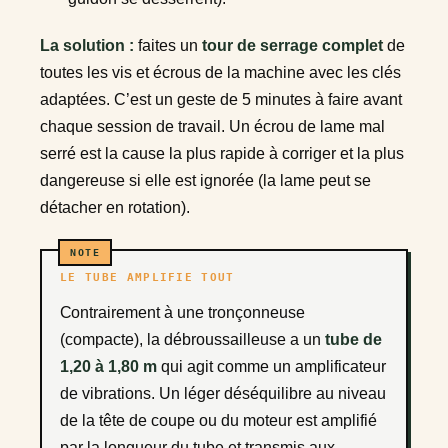
La solution :
faites un
tour de serrage complet
de
toutes les vis et écrous de la machine avec les clés
adaptées. C’est un geste de 5 minutes à faire avant
chaque session de travail. Un écrou de lame mal
serré est la cause la plus rapide à corriger et la plus
dangereuse si elle est ignorée (la lame peut se
détacher en rotation).
LE TUBE AMPLIFIE TOUT
Contrairement à une tronçonneuse
(compacte), la débroussailleuse a un
tube de
1,20 à 1,80 m
qui agit comme un amplificateur
de vibrations. Un léger déséquilibre au niveau
de la tête de coupe ou du moteur est amplifié
par la longueur du tube et transmis aux