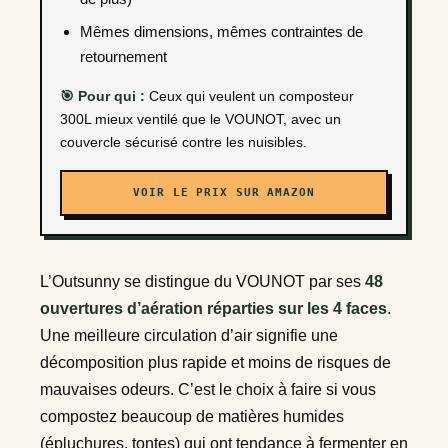
Mêmes dimensions, mêmes contraintes de
retournement
🎯 Pour qui :
Ceux qui veulent un composteur
300L mieux ventilé que le VOUNOT, avec un
couvercle sécurisé contre les nuisibles.
VOIR LE PRIX SUR AMAZON
L’Outsunny se distingue du VOUNOT par ses
48
ouvertures d’aération réparties sur les 4 faces
.
Une meilleure circulation d’air signifie une
décomposition plus rapide et moins de risques de
mauvaises odeurs. C’est le choix à faire si vous
compostez beaucoup de matières humides
(épluchures, tontes) qui ont tendance à fermenter en