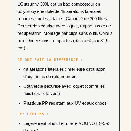
L’Outsunny 300L est un bac composteur en
polypropylène doté de 48 aérations latérales
réparties sur les 4 faces. Capacité de 300 litres.
Couvercle sécurisé avec loquet, trappe basse de
récupération. Montage par clips sans outil. Coloris
noir. Dimensions compactes (60,5 x 60,5 x 81,5
cm).
CE QUI FAIT LA DIFFÉRENCE :
48 aérations latérales : meilleure circulation
d’air, moins de retournement
Couvercle sécurisé avec loquet (contre les
nuisibles et le vent)
Plastique PP résistant aux UV et aux chocs
LES LIMITES :
Légèrement plus cher que le VOUNOT (~5 €
de plus)