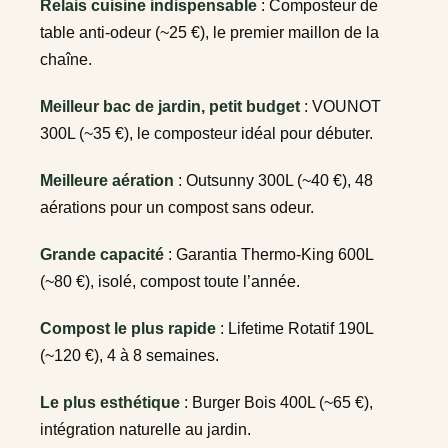
Relais cuisine indispensable
: Composteur de
table anti-odeur (~25 €), le premier maillon de la
chaîne.
Meilleur bac de jardin, petit budget
: VOUNOT
300L (~35 €), le composteur idéal pour débuter.
Meilleure aération
: Outsunny 300L (~40 €), 48
aérations pour un compost sans odeur.
Grande capacité
: Garantia Thermo-King 600L
(~80 €), isolé, compost toute l’année.
Compost le plus rapide
: Lifetime Rotatif 190L
(~120 €), 4 à 8 semaines.
Le plus esthétique
: Burger Bois 400L (~65 €),
intégration naturelle au jardin.