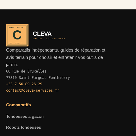
CLEVA · EST. 2024
C
CLEVA
SERVICES · OUTILS DE JARDIN
REF · GARDEN TOOLS
Comparatifs indépendants, guides de réparation et
avis terrain pour choisir et entretenir vos outils de
jardin.
60 Rue de Bruxelles
77310 Saint-Fargeau-Ponthierry
+33 7 56 89 26 29
contact@cleva-services.fr
Comparatifs
Tondeuses à gazon
Robots tondeuses