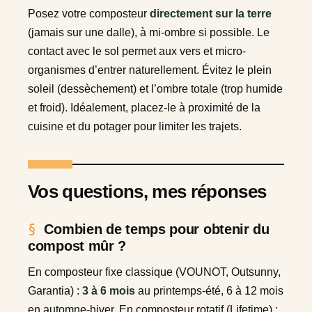
Posez votre composteur
directement sur la terre
(jamais sur une dalle), à mi-ombre si possible. Le
contact avec le sol permet aux vers et micro-
organismes d’entrer naturellement. Évitez le plein
soleil (dessèchement) et l’ombre totale (trop humide
et froid). Idéalement, placez-le à proximité de la
cuisine et du potager pour limiter les trajets.
Vos questions, mes réponses
Combien de temps pour obtenir du
compost mûr ?
En composteur fixe classique (VOUNOT, Outsunny,
Garantia) :
3 à 6 mois
au printemps-été, 6 à 12 mois
en automne-hiver. En composteur rotatif (Lifetime) :