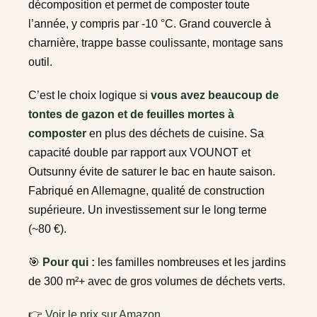
décomposition et permet de composter toute
l’année, y compris par -10 °C. Grand couvercle à
charnière, trappe basse coulissante, montage sans
outil.
C’est le choix logique si
vous avez beaucoup de
tontes de gazon et de feuilles mortes à
composter
en plus des déchets de cuisine. Sa
capacité double par rapport aux VOUNOT et
Outsunny évite de saturer le bac en haute saison.
Fabriqué en Allemagne, qualité de construction
supérieure. Un investissement sur le long terme
(~80 €).
🎯
Pour qui :
les familles nombreuses et les jardins
de 300 m²+ avec de gros volumes de déchets verts.
👉
Voir le prix sur Amazon