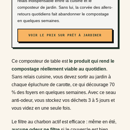
relais indispensable entre la cuisine et le
composteur de jardin. Sans lui, la corvée des allers-
retours quotidiens fait abandonner le compostage
en quelques semaines.
VOIR LE PRIX SUR PRÊT À JARDINER
Ce composteur de table est
le produit qui rend le
compostage réellement viable au quotidien
.
Sans relais cuisine, vous devez sortir au jardin à
chaque épluchure de carotte, ce qui décourage 70
% des foyers en quelques semaines. Avec ce seau
anti-odeur, vous stockez vos déchets 3 à 5 jours et
vous videz en une seule fois.
Le filtre au charbon actif est efficace : même en été,
aucune odeur ne filtre
si le couvercle est bien