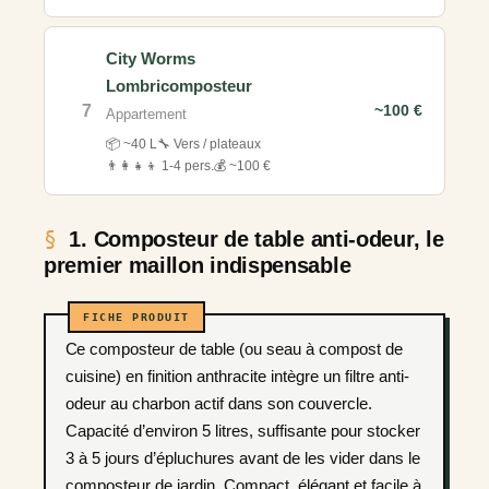
City Worms
Lombricomposteur
7
~100 €
Appartement
📦 ~40 L
🔧 Vers / plateaux
👨‍👩‍👧‍👦 1-4 pers.
💰 ~100 €
1. Composteur de table anti-odeur, le
premier maillon indispensable
Ce composteur de table (ou seau à compost de
cuisine) en finition anthracite intègre un filtre anti-
odeur au charbon actif dans son couvercle.
Capacité d’environ 5 litres, suffisante pour stocker
3 à 5 jours d’épluchures avant de les vider dans le
composteur de jardin. Compact, élégant et facile à