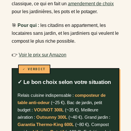
classique, ce qui en fait un
amendement de choix
pour les jardinières, les pots et le potager.
🎯
Pour qui :
les citadins en appartement, les
locataires sans jardin, et les jardiniers qui veulent le
compost le plus riche possible.
👉
Voir le prix sur Amazon
✓ Le bon choix selon votre situation
Relais cuisine indispensable :
composteur de
table anti-odeur
(~25 €). Bac de jardin, petit
budget :
VOUNOT 300L
(~35 €). Meilleure
aération :
Outsunny 300L
(~40 €). Grand jardin :
Garantia Thermo-King 600L
(~80 €). Compost