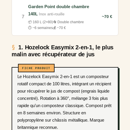
Garden Point double chambre
140L
Inox anti-rouille
7
~70 €
📦 160 L (2×80)
🔄 Double chambre
⏱️ ~6 semaines
💰 ~70 €
1. Hozelock Easymix 2-en-1, le plus
malin avec récupérateur de jus
Le Hozelock Easymix 2-en-1 est un composteur
rotatif compact de 100 litres, intégrant un récipient
pour récupérer le jus de compost (engrais liquide
concentré). Rotation à 360°, mélange 3 fois plus
rapide qu’un composteur classique. Compost prêt
en 8 semaines environ. Structure en
polypropylène sur châssis métallique. Marque
britannique reconnue.