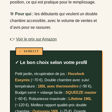
position, ce qui est pratique pour le remplissage.
🎯
Pour qui :
les débutants qui veulent un double
chambre accessible, avec le volume de ventes et
d’avis pour se rassurer.
👉
Voir le prix sur Amazon
✓ Le bon choix selon votre profil
Petit jardin, récupération de jus :
Hozelock
Easymix
(~70 €). Double chambre avec suivi
température :
160L avec thermomètre
(~90 €).
Budget serré + vidange facile :
SQUEEZE master
(~60 €). Robustesse maximale :
Lifetime 190L
(~120 €). Meilleur rapport qualité-prix double
chambre :
Outsunny 160L
(~75 €). Grande