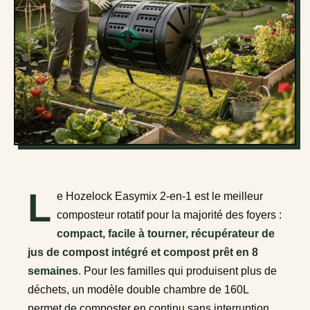
L
e Hozelock Easymix 2-en-1 est le meilleur
composteur rotatif pour la majorité des foyers :
compact, facile à tourner, récupérateur de
jus de compost intégré et compost prêt en 8
semaines
. Pour les familles qui produisent plus de
déchets, un modèle double chambre de 160L
permet de composter en continu sans interruption.