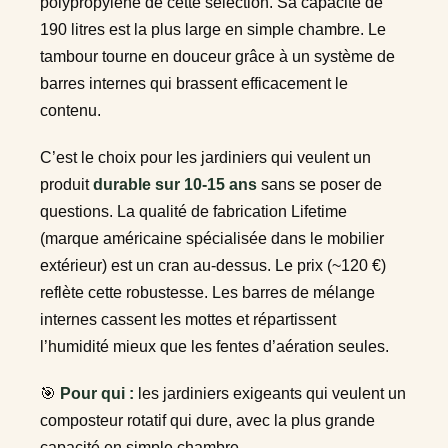
polypropylène de cette sélection. Sa capacité de
190 litres est la plus large en simple chambre. Le
tambour tourne en douceur grâce à un système de
barres internes qui brassent efficacement le
contenu.
C’est le choix pour les jardiniers qui veulent un
produit
durable sur 10-15 ans
sans se poser de
questions. La qualité de fabrication Lifetime
(marque américaine spécialisée dans le mobilier
extérieur) est un cran au-dessus. Le prix (~120 €)
reflète cette robustesse. Les barres de mélange
internes cassent les mottes et répartissent
l’humidité mieux que les fentes d’aération seules.
🎯
Pour qui :
les jardiniers exigeants qui veulent un
composteur rotatif qui dure, avec la plus grande
capacité en simple chambre.