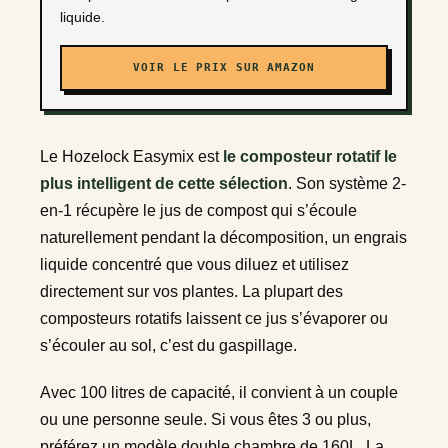
liquide.
VOIR LE PRIX SUR AMAZON
Le Hozelock Easymix est
le composteur rotatif le
plus intelligent de cette sélection
. Son système 2-
en-1 récupère le jus de compost qui s’écoule
naturellement pendant la décomposition, un engrais
liquide concentré que vous diluez et utilisez
directement sur vos plantes. La plupart des
composteurs rotatifs laissent ce jus s’évaporer ou
s’écouler au sol, c’est du gaspillage.
Avec 100 litres de capacité, il convient à un couple
ou une personne seule. Si vous êtes 3 ou plus,
préférez un modèle double chambre de 160L. La