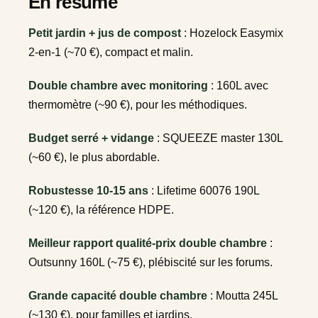
En résumé
Petit jardin + jus de compost
: Hozelock Easymix
2-en-1 (~70 €), compact et malin.
Double chambre avec monitoring
: 160L avec
thermomètre (~90 €), pour les méthodiques.
Budget serré + vidange
: SQUEEZE master 130L
(~60 €), le plus abordable.
Robustesse 10-15 ans
: Lifetime 60076 190L
(~120 €), la référence HDPE.
Meilleur rapport qualité-prix double chambre
:
Outsunny 160L (~75 €), plébiscité sur les forums.
Grande capacité double chambre
: Moutta 245L
(~130 €), pour familles et jardins.