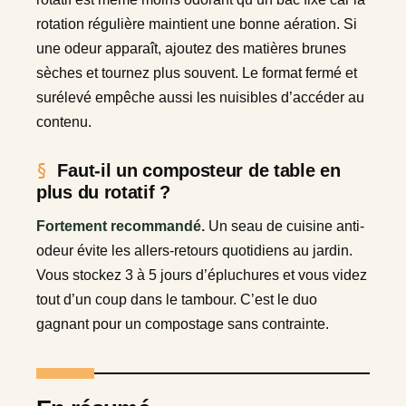
rotation régulière maintient une bonne aération. Si
une odeur apparaît, ajoutez des matières brunes
sèches et tournez plus souvent. Le format fermé et
surélevé empêche aussi les nuisibles d’accéder au
contenu.
Faut-il un composteur de table en
plus du rotatif ?
Fortement recommandé.
Un seau de cuisine anti-
odeur évite les allers-retours quotidiens au jardin.
Vous stockez 3 à 5 jours d’épluchures et vous videz
tout d’un coup dans le tambour. C’est le duo
gagnant pour un compostage sans contrainte.