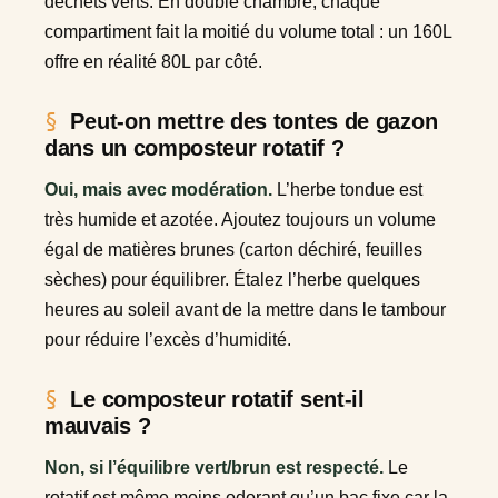
déchets verts. En double chambre, chaque
compartiment fait la moitié du volume total : un 160L
offre en réalité 80L par côté.
Peut-on mettre des tontes de gazon
dans un composteur rotatif ?
Oui, mais avec modération.
L’herbe tondue est
très humide et azotée. Ajoutez toujours un volume
égal de matières brunes (carton déchiré, feuilles
sèches) pour équilibrer. Étalez l’herbe quelques
heures au soleil avant de la mettre dans le tambour
pour réduire l’excès d’humidité.
Le composteur rotatif sent-il
mauvais ?
Non, si l’équilibre vert/brun est respecté.
Le
rotatif est même moins odorant qu’un bac fixe car la