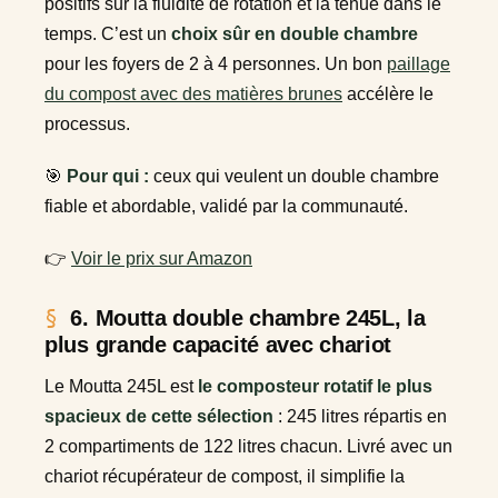
positifs sur la fluidité de rotation et la tenue dans le
temps. C’est un
choix sûr en double chambre
pour les foyers de 2 à 4 personnes. Un bon
paillage
du compost avec des matières brunes
accélère le
processus.
🎯
Pour qui :
ceux qui veulent un double chambre
fiable et abordable, validé par la communauté.
👉
Voir le prix sur Amazon
6. Moutta double chambre 245L, la
plus grande capacité avec chariot
Le Moutta 245L est
le composteur rotatif le plus
spacieux de cette sélection
: 245 litres répartis en
2 compartiments de 122 litres chacun. Livré avec un
chariot récupérateur de compost, il simplifie la