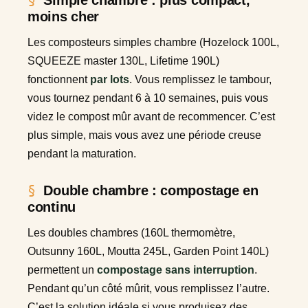
Simple chambre : plus compact,
moins cher
Les composteurs simples chambre (Hozelock 100L,
SQUEEZE master 130L, Lifetime 190L)
fonctionnent
par lots
. Vous remplissez le tambour,
vous tournez pendant 6 à 10 semaines, puis vous
videz le compost mûr avant de recommencer. C’est
plus simple, mais vous avez une période creuse
pendant la maturation.
Double chambre : compostage en
continu
Les doubles chambres (160L thermomètre,
Outsunny 160L, Moutta 245L, Garden Point 140L)
permettent un
compostage sans interruption
.
Pendant qu’un côté mûrit, vous remplissez l’autre.
C’est la solution idéale si vous produisez des