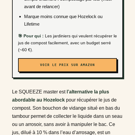
avant de relancer)
Marque moins connue que Hozelock ou
Lifetime
🎯 Pour qui :
Les jardiniers qui veulent récupérer le
jus de compost facilement, avec un budget serré
(~60 €).
VOIR LE PRIX SUR AMAZON
Le SQUEEZE master est
l’alternative la plus
abordable au Hozelock
pour récupérer le jus de
compost. Son bouchon de vidange situé en bas du
tambour permet de collecter le liquide dans un seau
ou un arrosoir, sans avoir à manipuler le bac. Ce
jus, dilué à 10 % dans l’eau d’arrosage, est un