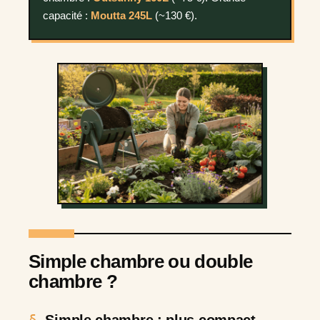
capacité :
Moutta 245L
(~130 €).
Simple chambre ou double
chambre ?