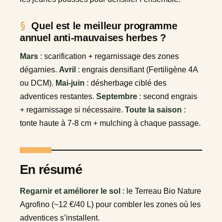
Quel est le meilleur programme
annuel anti-mauvaises herbes ?
Mars
: scarification + regarnissage des zones
dégarnies.
Avril
: engrais densifiant (Fertiligène 4A
ou DCM).
Mai-juin
: désherbage ciblé des
adventices restantes.
Septembre
: second engrais
+ regarnissage si nécessaire.
Toute la saison
:
tonte haute à 7-8 cm + mulching à chaque passage.
En résumé
Regarnir et améliorer le sol
: le Terreau Bio Nature
Agrofino (~12 €/40 L) pour combler les zones où les
adventices s’installent.