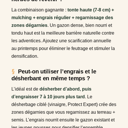
La combinaison gagnante :
tonte haute (7-8 cm) +
mulching + engrais régulier + regarnissage des
zones dégarnies
. Un gazon dense, bien nourri et
tondu haut est la meilleure barrière naturelle contre
les adventices. Ajoutez une scarification annuelle
au printemps pour éliminer le feutrage et stimuler la
densification.
Peut-on utiliser l’engrais et le
désherbant en même temps ?
L’idéal est de
désherber d’abord, puis
d’engraisser 7 à 10 jours plus tard
. Le
désherbage ciblé (vinaigre, Protect Expert) crée des
zones dégarnies que vous regarnissez au terreau +
semis. L’engrais nourrit ensuite le gazon existant et
les jeunes pousses pour densifier l’ensemble.