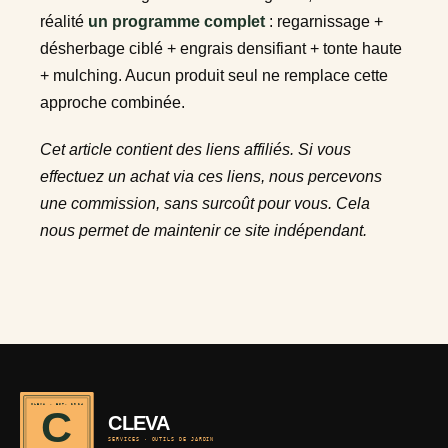
réalité
un programme complet
: regarnissage +
désherbage ciblé + engrais densifiant + tonte haute
+ mulching. Aucun produit seul ne remplace cette
approche combinée.
Cet article contient des liens affiliés. Si vous
effectuez un achat via ces liens, nous percevons
une commission, sans surcoût pour vous. Cela
nous permet de maintenir ce site indépendant.
CLEVA · EST. 2024
C
CLEVA
SERVICES · OUTILS DE JARDIN