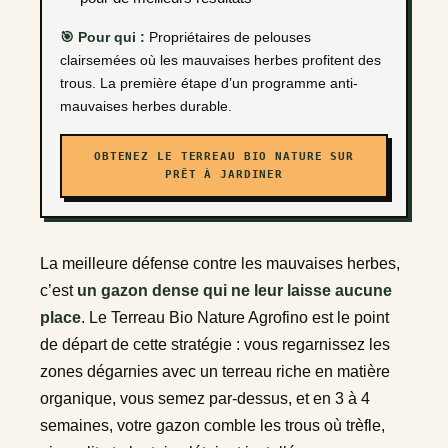
🎯 Pour qui :
Propriétaires de pelouses
clairsemées où les mauvaises herbes profitent des
trous. La première étape d’un programme anti-
mauvaises herbes durable.
OBTENEZ LE TERREAU BIO NATURE SUR
PRÊT À JARDINER
La meilleure défense contre les mauvaises herbes,
c’est
un gazon dense qui ne leur laisse aucune
place
. Le Terreau Bio Nature Agrofino est le point
de départ de cette stratégie : vous regarnissez les
zones dégarnies avec un terreau riche en matière
organique, vous semez par-dessus, et en 3 à 4
semaines, votre gazon comble les trous où trèfle,