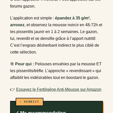
forums gazon.
L’application est simple :
épandez à 35 g/m²,
arrosez
, et observez la mousse noircir en 48-72h et
les pissenlits jaunir en 1 à 2 semaines. Le gazon,
lui, reverdit et se densifie grâce à l’apport nutritif.
C’est l’engrais désherbant indirect le plus ciblé de
cette sélection.
🎯
Pour qui :
Pelouses envahies par la mousse ET
les pissenlits/trèfle. L’approche « reverdissant » qui
affaiblit les indésirables tout en boostant le gazon.
👉
Essayez le Fertiligène Anti-Mousse sur Amazon
✓ Ma recommandation