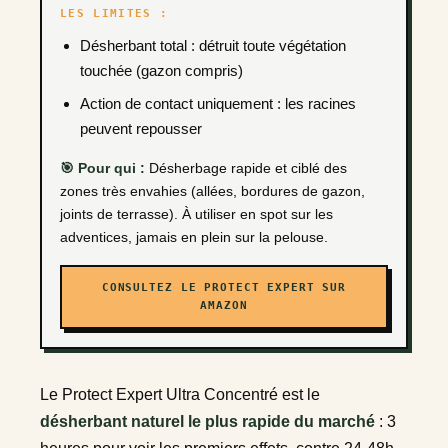
LES LIMITES :
Désherbant total : détruit toute végétation
touchée (gazon compris)
Action de contact uniquement : les racines
peuvent repousser
🎯 Pour qui :
Désherbage rapide et ciblé des
zones très envahies (allées, bordures de gazon,
joints de terrasse). À utiliser en spot sur les
adventices, jamais en plein sur la pelouse.
CONSULTEZ LE PROTECT EXPERT SUR
AMAZON
Le Protect Expert Ultra Concentré est le
désherbant naturel le plus rapide du marché
: 3