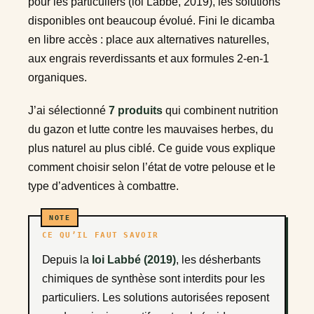
pour les particuliers (loi Labbé, 2019), les solutions
disponibles ont beaucoup évolué. Fini le dicamba
en libre accès : place aux alternatives naturelles,
aux engrais reverdissants et aux formules 2-en-1
organiques.
J’ai sélectionné
7 produits
qui combinent nutrition
du gazon et lutte contre les mauvaises herbes, du
plus naturel au plus ciblé. Ce guide vous explique
comment choisir selon l’état de votre pelouse et le
type d’adventices à combattre.
CE QU’IL FAUT SAVOIR
Depuis la
loi Labbé (2019)
, les désherbants
chimiques de synthèse sont interdits pour les
particuliers. Les solutions autorisées reposent