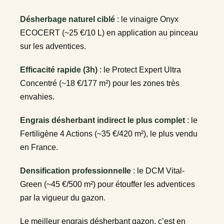
Désherbage naturel ciblé
: le vinaigre Onyx
ECOCERT (~25 €/10 L) en application au pinceau
sur les adventices.
Efficacité rapide (3h)
: le Protect Expert Ultra
Concentré (~18 €/177 m²) pour les zones très
envahies.
Engrais désherbant indirect le plus complet
: le
Fertiligène 4 Actions (~35 €/420 m²), le plus vendu
en France.
Densification professionnelle
: le DCM Vital-
Green (~45 €/500 m²) pour étouffer les adventices
par la vigueur du gazon.
Le meilleur engrais désherbant gazon, c’est en