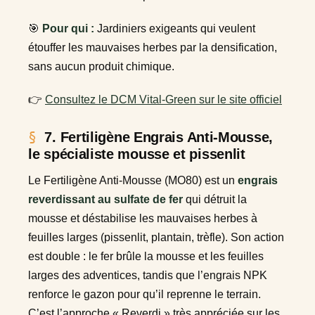
🎯
Pour qui :
Jardiniers exigeants qui veulent
étouffer les mauvaises herbes par la densification,
sans aucun produit chimique.
👉
Consultez le DCM Vital-Green sur le site officiel
7. Fertiligène Engrais Anti-Mousse,
le spécialiste mousse et pissenlit
Le Fertiligène Anti-Mousse (MO80) est un
engrais
reverdissant au sulfate de fer
qui détruit la
mousse et déstabilise les mauvaises herbes à
feuilles larges (pissenlit, plantain, trèfle). Son action
est double : le fer brûle la mousse et les feuilles
larges des adventices, tandis que l’engrais NPK
renforce le gazon pour qu’il reprenne le terrain.
C’est l’approche « Reverdi » très appréciée sur les