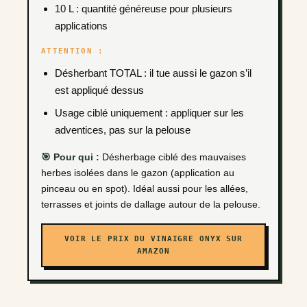
10 L : quantité généreuse pour plusieurs
applications
ATTENTION :
Désherbant TOTAL : il tue aussi le gazon s’il
est appliqué dessus
Usage ciblé uniquement : appliquer sur les
adventices, pas sur la pelouse
🎯 Pour qui :
Désherbage ciblé des mauvaises
herbes isolées dans le gazon (application au
pinceau ou en spot). Idéal aussi pour les allées,
terrasses et joints de dallage autour de la pelouse.
VOIR LE PRIX DU VINAIGRE ONYX SUR
AMAZON