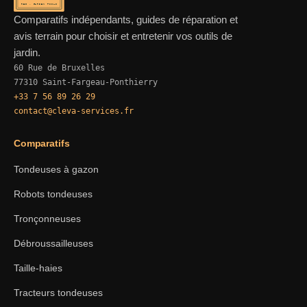
REF · GARDEN TOOLS
Comparatifs indépendants, guides de réparation et
avis terrain pour choisir et entretenir vos outils de
jardin.
60 Rue de Bruxelles
77310 Saint-Fargeau-Ponthierry
+33 7 56 89 26 29
contact@cleva-services.fr
Comparatifs
Tondeuses à gazon
Robots tondeuses
Tronçonneuses
Débroussailleuses
Taille-haies
Tracteurs tondeuses