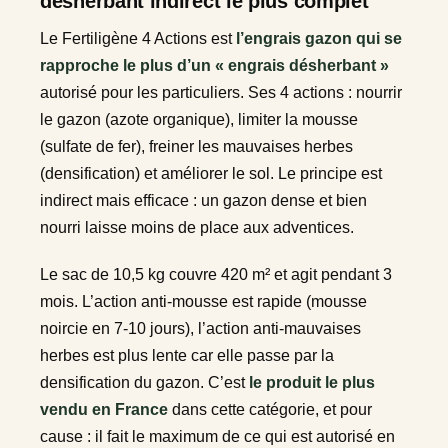
désherbant indirect le plus complet
Le Fertiligène 4 Actions est
l’engrais gazon qui se
rapproche le plus d’un « engrais désherbant »
autorisé pour les particuliers. Ses 4 actions : nourrir
le gazon (azote organique), limiter la mousse
(sulfate de fer), freiner les mauvaises herbes
(densification) et améliorer le sol. Le principe est
indirect mais efficace : un gazon dense et bien
nourri laisse moins de place aux adventices.
Le sac de 10,5 kg couvre 420 m² et agit pendant 3
mois. L’action anti-mousse est rapide (mousse
noircie en 7-10 jours), l’action anti-mauvaises
herbes est plus lente car elle passe par la
densification du gazon. C’est
le produit le plus
vendu en France
dans cette catégorie, et pour
cause : il fait le maximum de ce qui est autorisé en