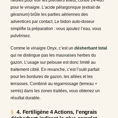
heures pour voir les premiers effets, contre 24-48h
pour le vinaigre. L’acide pélargonique (extrait de
géranium) brûle les parties aériennes des
adventices par contact. Le bidon auto-doseur
simplifie la préparation : vous ajoutez l’eau, vous
pulvérisez.
Comme le vinaigre Onyx, c’est un
désherbant total
qui ne distingue pas les mauvaises herbes du
gazon. L’usage sur pelouse est donc limité au
traitement ciblé. En revanche, c’est l’outil parfait
pour les bordures de gazon, les allées et les
terrasses. Combiné au regarnissage (terreau +
semis) dans les zones traitées, vous obtenez un
résultat durable.
4. Fertiligène 4 Actions, l’engrais