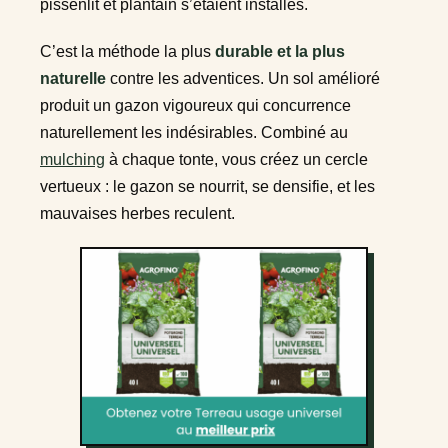
pissenlit et plantain s’étaient installés.
C’est la méthode la plus
durable et la plus
naturelle
contre les adventices. Un sol amélioré
produit un gazon vigoureux qui concurrence
naturellement les indésirables. Combiné au
mulching
à chaque tonte, vous créez un cercle
vertueux : le gazon se nourrit, se densifie, et les
mauvaises herbes reculent.