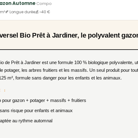
Gazon Automne
Compo
 m²
🍂 Longue durée
💰 ~40 €
versel Bio Prêt à Jardiner, le polyvalent gazo
e potager, les arbres fruitiers et les massifs. Un seul produit pour tout
125 m², formule sans danger pour les enfants et les animaux.
E :
o pour gazon + potager + massifs + fruitiers
 sans risque pour enfants et animaux
adaptée au rythme automnal