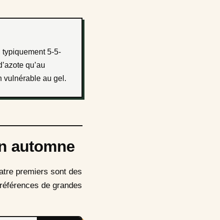
, typiquement 5-5-
d’azote qu’au
n vulnérable au gel.
on automne
uatre premiers sont des
s références de grandes