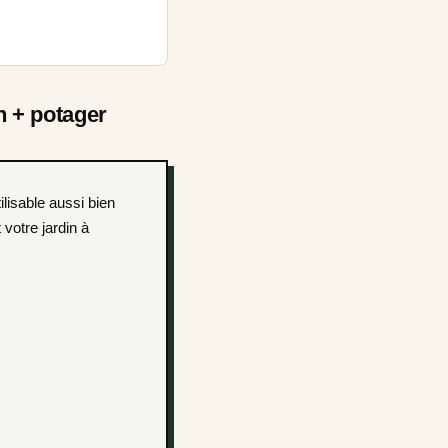
n + potager
 votre jardin à