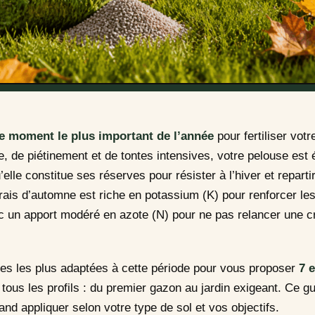
le moment le plus important de l’année
pour fertiliser vot
, de piétinement et de tontes intensives, votre pelouse est 
elle constitue ses réserves pour résister à l’hiver et repart
ais d’automne est riche en potassium (K) pour renforcer les
c un apport modéré en azote (N) pour ne pas relancer une cr
les les plus adaptées à cette période pour vous proposer
7 
tous les profils : du premier gazon au jardin exigeant. Ce g
nd appliquer selon votre type de sol et vos objectifs.