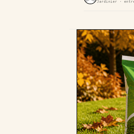
Jardinier · entr