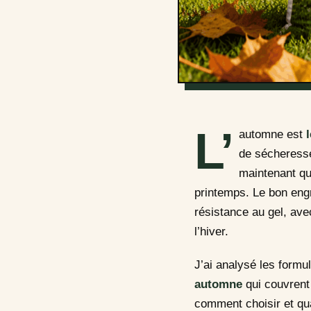
L’
automne est
de sécheresse
maintenant qu’
printemps. Le bon engr
résistance au gel, ave
l’hiver.
J’ai analysé les formu
automne
qui couvrent 
comment choisir et qua