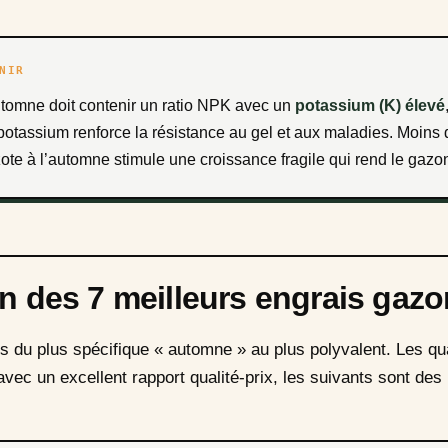
NIR
utomne doit contenir un ratio NPK avec un
potassium (K) élevé
potassium renforce la résistance au gel et aux maladies. Moins 
zote à l’automne stimule une croissance fragile qui rend le gazo
on des 7 meilleurs engrais gaz
ts du plus spécifique « automne » au plus polyvalent. Les q
vec un excellent rapport qualité-prix, les suivants sont de