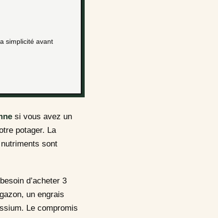
a simplicité avant
omne
si vous avez un
otre potager. La
 nutriments sont
 besoin d’acheter 3
 gazon, un engrais
assium. Le compromis