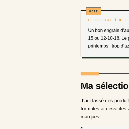
LE CHIFFRE À RETE
Un bon engrais d’a
15 ou 12-10-18. Le 
printemps : trop d’a
Ma sélecti
J’ai classé ces produi
formules accessibles a
marques.