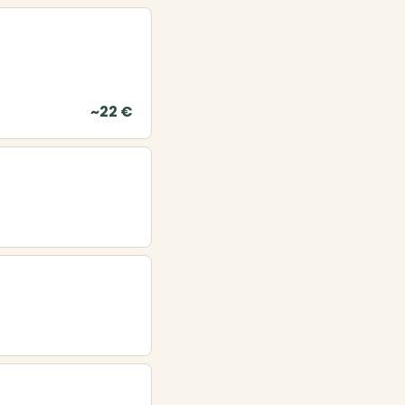
~22 €