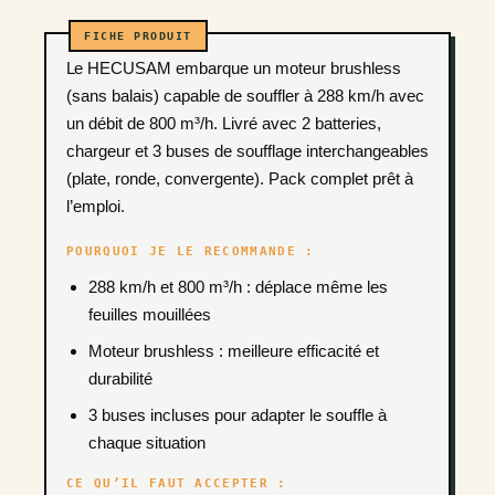
Le HECUSAM embarque un moteur brushless
(sans balais) capable de souffler à 288 km/h avec
un débit de 800 m³/h. Livré avec 2 batteries,
chargeur et 3 buses de soufflage interchangeables
(plate, ronde, convergente). Pack complet prêt à
l’emploi.
POURQUOI JE LE RECOMMANDE :
288 km/h et 800 m³/h : déplace même les
feuilles mouillées
Moteur brushless : meilleure efficacité et
durabilité
3 buses incluses pour adapter le souffle à
chaque situation
CE QU’IL FAUT ACCEPTER :