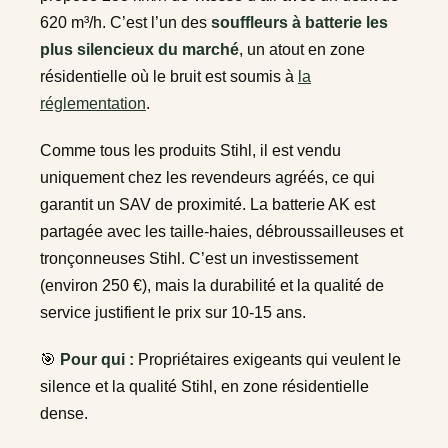
620 m³/h. C’est l’un des
souffleurs à batterie les
plus silencieux du marché
, un atout en zone
résidentielle où le bruit est soumis à
la
réglementation
.
Comme tous les produits Stihl, il est vendu
uniquement chez les revendeurs agréés, ce qui
garantit un SAV de proximité. La batterie AK est
partagée avec les taille-haies, débroussailleuses et
tronçonneuses Stihl. C’est un investissement
(environ 250 €), mais la durabilité et la qualité de
service justifient le prix sur 10-15 ans.
🎯
Pour qui :
Propriétaires exigeants qui veulent le
silence et la qualité Stihl, en zone résidentielle
dense.