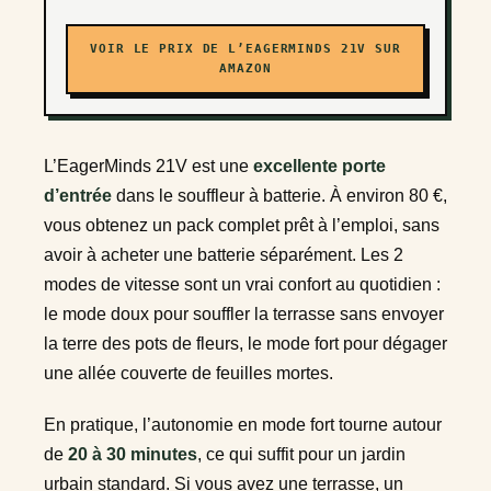
VOIR LE PRIX DE L’EAGERMINDS 21V SUR
AMAZON
L’EagerMinds 21V est une
excellente porte
d’entrée
dans le souffleur à batterie. À environ 80 €,
vous obtenez un pack complet prêt à l’emploi, sans
avoir à acheter une batterie séparément. Les 2
modes de vitesse sont un vrai confort au quotidien :
le mode doux pour souffler la terrasse sans envoyer
la terre des pots de fleurs, le mode fort pour dégager
une allée couverte de feuilles mortes.
En pratique, l’autonomie en mode fort tourne autour
de
20 à 30 minutes
, ce qui suffit pour un jardin
urbain standard. Si vous avez une terrasse, un