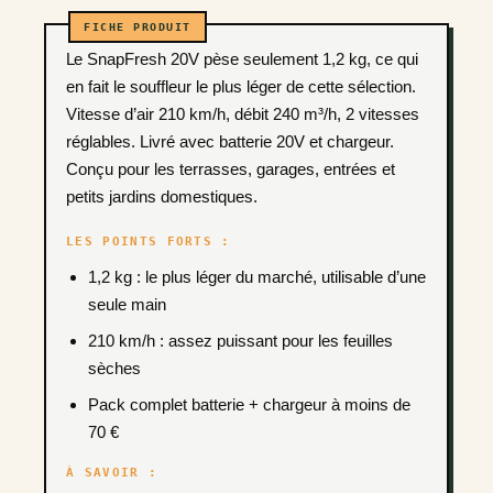
Le SnapFresh 20V pèse seulement 1,2 kg, ce qui
en fait le souffleur le plus léger de cette sélection.
Vitesse d’air 210 km/h, débit 240 m³/h, 2 vitesses
réglables. Livré avec batterie 20V et chargeur.
Conçu pour les terrasses, garages, entrées et
petits jardins domestiques.
LES POINTS FORTS :
1,2 kg : le plus léger du marché, utilisable d’une
seule main
210 km/h : assez puissant pour les feuilles
sèches
Pack complet batterie + chargeur à moins de
70 €
À SAVOIR :