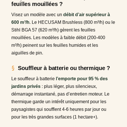
feuilles mouillées ?
Visez un modèle avec un
débit d’air supérieur à
600 m³/h
. Le HECUSAM Brushless (800 m³/h) ou le
Stihl BGA 57 (620 m³/h) gèrent les feuilles
mouillées. Les modèles à faible débit (200-400
m³/h) peinent sur les feuilles humides et les
aiguilles de pin.
Souffleur à batterie ou thermique ?
Le souffleur à batterie
l’emporte pour 95 % des
jardins privés
: plus léger, plus silencieux,
démarrage instantané, pas d’entretien moteur. Le
thermique garde un intérêt uniquement pour les
paysagistes qui soufflent 4-6 heures par jour ou
pour les très grandes surfaces (1 hectare+).