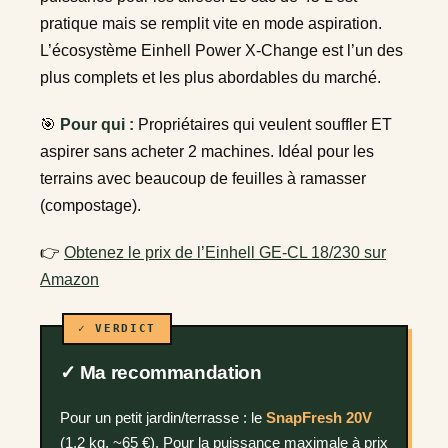
pratique mais se remplit vite en mode aspiration.
L’écosystème Einhell Power X-Change est l’un des
plus complets et les plus abordables du marché.
🎯
Pour qui :
Propriétaires qui veulent souffler ET
aspirer sans acheter 2 machines. Idéal pour les
terrains avec beaucoup de feuilles à ramasser
(compostage).
👉
Obtenez le prix de l’Einhell GE-CL 18/230 sur
Amazon
✓ Ma recommandation
Pour un petit jardin/terrasse : le
SnapFresh 20V
(1,2 kg, ~65 €). Pour la puissance maximale à prix