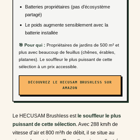
Batteries propriétaires (pas d’écosystème
partagé)
Le poids augmente sensiblement avec la
batterie installée
🎯 Pour qui :
Propriétaires de jardins de 500 m² et
plus avec beaucoup de feuillus (chênes, érables,
platanes). Le souffleur le plus puissant de cette
sélection à un prix accessible.
DÉCOUVREZ LE HECUSAM BRUSHLESS SUR
AMAZON
Le HECUSAM Brushless est
le souffleur le plus
puissant de cette sélection
. Avec 288 km/h de
vitesse d’air et 800 m³/h de débit, il se situe au