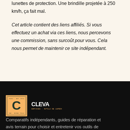
lunettes de protection. Une brindille projetée à 250
km/h, ça fait mal.
Cet article contient des liens affiliés. Si vous
effectuez un achat via ces liens, nous percevons
une commission, sans surcoût pour vous. Cela
nous permet de maintenir ce site indépendant.
CLEVA · EST. 2024
C
CLEVA
SERVICES · OUTILS DE JARDIN
REF · GARDEN TOOLS
Comparatifs indépendants, guides de réparation et
avis terrain pour choisir et entretenir vos outils de