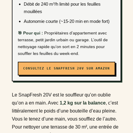
Débit de 240 m³/h limité pour les feuilles
mouillées
Autonomie courte (~15-20 min en mode fort)
🎯 Pour qui :
Propriétaires d’appartement avec
terrasse, petit jardin urbain ou garage. L’outil de
nettoyage rapide qu’on sort en 2 minutes pour
souffler les feuilles du week-end.
CONSULTEZ LE SNAPFRESH 20V SUR AMAZON
Le SnapFresh 20V est le souffleur qu’on oublie
qu’on a en main. Avec
1,2 kg sur la balance
, c’est
littéralement le poids d’une bouteille d’eau pleine.
Vous le tenez d’une main, vous soufflez de l’autre.
Pour nettoyer une terrasse de 30 m², une entrée de