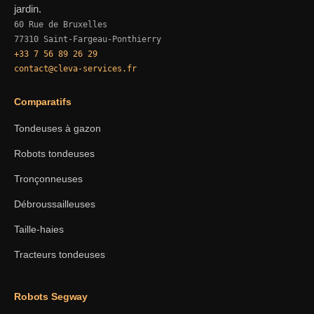
jardin.
60 Rue de Bruxelles
77310 Saint-Fargeau-Ponthierry
+33 7 56 89 26 29
contact@cleva-services.fr
Comparatifs
Tondeuses à gazon
Robots tondeuses
Tronçonneuses
Débroussailleuses
Taille-haies
Tracteurs tondeuses
Robots Segway