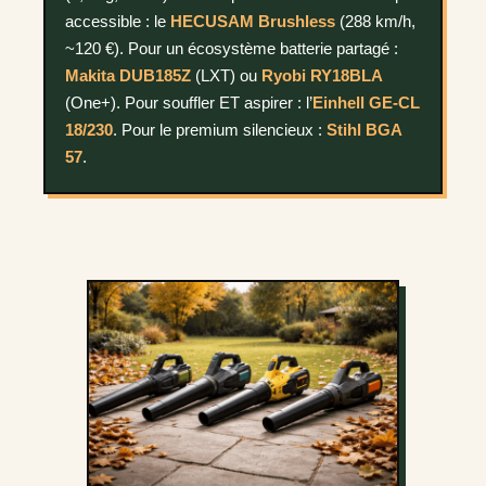
accessible : le
HECUSAM Brushless
(288 km/h,
~120 €). Pour un écosystème batterie partagé :
Makita DUB185Z
(LXT) ou
Ryobi RY18BLA
(One+). Pour souffler ET aspirer : l’
Einhell GE-CL
18/230
. Pour le premium silencieux :
Stihl BGA
57
.