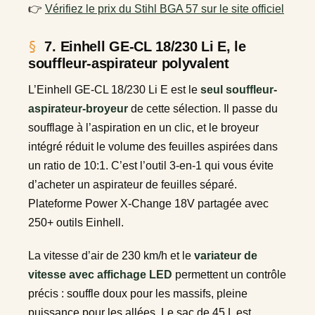
👉
Vérifiez le prix du Stihl BGA 57 sur le site officiel
7. Einhell GE-CL 18/230 Li E, le
souffleur-aspirateur polyvalent
L’Einhell GE-CL 18/230 Li E est le
seul souffleur-
aspirateur-broyeur
de cette sélection. Il passe du
soufflage à l’aspiration en un clic, et le broyeur
intégré réduit le volume des feuilles aspirées dans
un ratio de 10:1. C’est l’outil 3-en-1 qui vous évite
d’acheter un aspirateur de feuilles séparé.
Plateforme Power X-Change 18V partagée avec
250+ outils Einhell.
La vitesse d’air de 230 km/h et le
variateur de
vitesse avec affichage LED
permettent un contrôle
précis : souffle doux pour les massifs, pleine
puissance pour les allées. Le sac de 45 L est