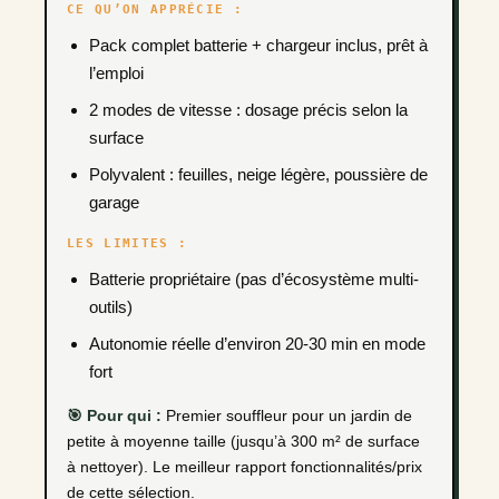
CE QU’ON APPRÉCIE :
Pack complet batterie + chargeur inclus, prêt à
l’emploi
2 modes de vitesse : dosage précis selon la
surface
Polyvalent : feuilles, neige légère, poussière de
garage
LES LIMITES :
Batterie propriétaire (pas d’écosystème multi-
outils)
Autonomie réelle d’environ 20-30 min en mode
fort
🎯 Pour qui :
Premier souffleur pour un jardin de
petite à moyenne taille (jusqu’à 300 m² de surface
à nettoyer). Le meilleur rapport fonctionnalités/prix
de cette sélection.