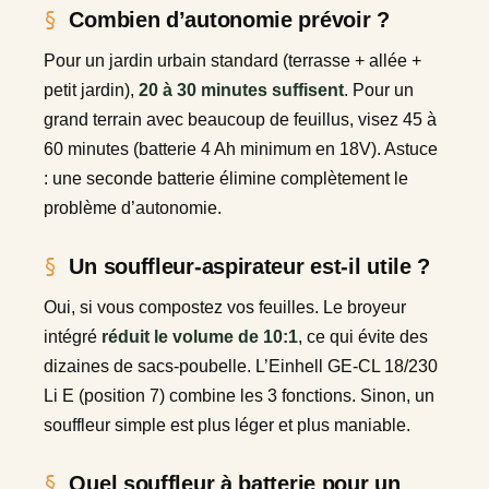
Combien d’autonomie prévoir ?
Pour un jardin urbain standard (terrasse + allée +
petit jardin),
20 à 30 minutes suffisent
. Pour un
grand terrain avec beaucoup de feuillus, visez 45 à
60 minutes (batterie 4 Ah minimum en 18V). Astuce
: une seconde batterie élimine complètement le
problème d’autonomie.
Un souffleur-aspirateur est-il utile ?
Oui, si vous compostez vos feuilles. Le broyeur
intégré
réduit le volume de 10:1
, ce qui évite des
dizaines de sacs-poubelle. L’Einhell GE-CL 18/230
Li E (position 7) combine les 3 fonctions. Sinon, un
souffleur simple est plus léger et plus maniable.
Quel souffleur à batterie pour un