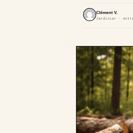
Clément V.
Jardinier · entr