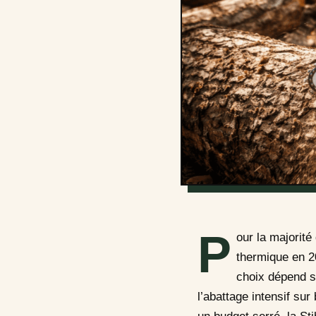
P
our la majorité
thermique en 20
choix dépend s
l’abattage intensif sur