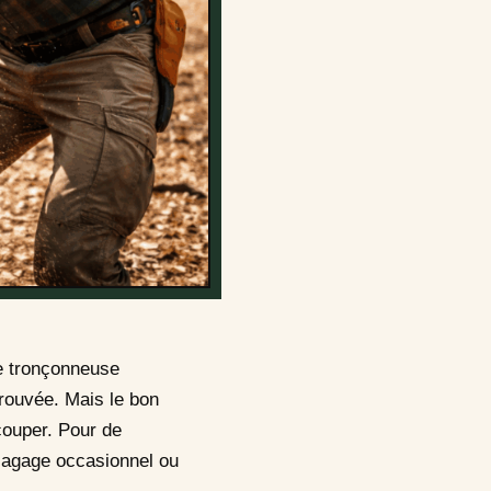
re tronçonneuse
prouvée. Mais le bon
couper. Pour de
élagage occasionnel ou