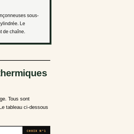
ylindrée. Le
t de chaîne.
thermiques
ge. Tous sont
 Le tableau ci-dessous
CHOIX N°1