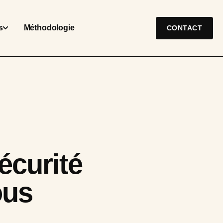
s
Méthodologie
CONTACT
écurité
ous