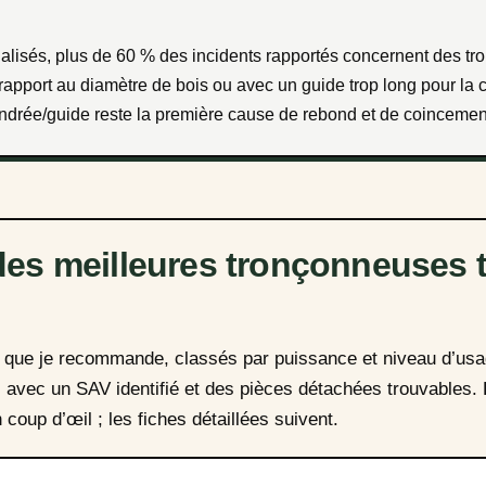
apport au diamètre de bois ou avec un guide trop long pour la c
ndrée/guide reste la première cause de rebond et de coincemen
des meilleures tronçonneuses 
s que je recommande, classés par puissance et niveau d’usa
 avec un SAV identifié et des pièces détachées trouvables.
coup d’œil ; les fiches détaillées suivent.