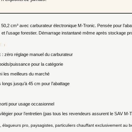
s et l’usage forestier. Démarrage instantané même après stockage pr
E :
: zéro réglage manuel du carburateur
poids/puissance pour la catégorie
mi les meilleurs du marché
 longs jusqu’à 45 cm pour l’abattage
amorti pour usage occasionnel
vilégier pour l’entretien (pas tous les revendeurs assurent le SAV M-T
élagueurs pro, paysagistes, particuliers chauffant exclusivement au b