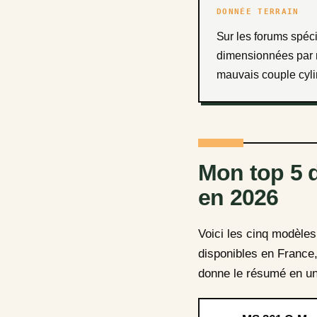
DONNÉE TERRAIN
Sur les forums spécialisés, plus de 60 % des incidents rapportés concernent des tronçonneuses sous-
dimensionnées par r
mauvais couple cyli
Mon top 5 
en 2026
Voici les cinq modèle
disponibles en France,
donne le résumé en un 