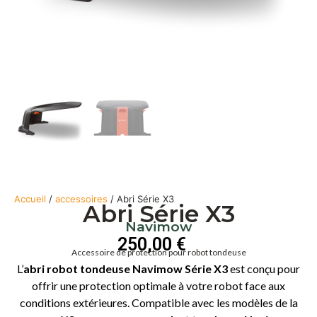
Accueil
/
accessoires
/ Abri Série X3
Abri Série X3
Navimow
250,00
€
Accessoire de protection pour robot tondeuse
L’
abri robot tondeuse Navimow Série X3
est conçu pour
offrir une protection optimale à votre robot face aux
conditions extérieures. Compatible avec les modèles de la