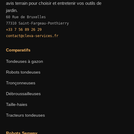
avis terrain pour choisir et entretenir vos outils de
jardin.
60 Rue de Bruxelles
77310 Saint-Fargeau-Ponthierry
+33 7 56 89 26 29
contact@cleva-services.fr
Comparatifs
Tondeuses à gazon
Robots tondeuses
Tronçonneuses
Débroussailleuses
Taille-haies
Tracteurs tondeuses
Robots Segway