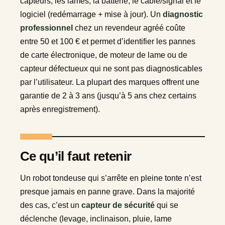
capteurs, les lames, la batterie, le câble/signal et le
logiciel (redémarrage + mise à jour). Un
diagnostic
professionnel
chez un revendeur agréé coûte
entre 50 et 100 € et permet d’identifier les pannes
de carte électronique, de moteur de lame ou de
capteur défectueux qui ne sont pas diagnosticables
par l’utilisateur. La plupart des marques offrent une
garantie de 2 à 3 ans (jusqu’à 5 ans chez certains
après enregistrement).
Ce qu’il faut retenir
Un robot tondeuse qui s’arrête en pleine tonte n’est
presque jamais en panne grave. Dans la majorité
des cas, c’est un
capteur de sécurité
qui se
déclenche (levage, inclinaison, pluie, lame