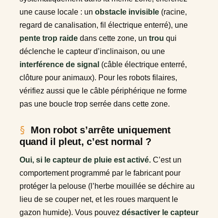
une cause locale : un
obstacle invisible
(racine,
regard de canalisation, fil électrique enterré), une
pente trop raide
dans cette zone, un
trou
qui
déclenche le capteur d’inclinaison, ou une
interférence de signal
(câble électrique enterré,
clôture pour animaux). Pour les robots filaires,
vérifiez aussi que le câble périphérique ne forme
pas une boucle trop serrée dans cette zone.
Mon robot s’arrête uniquement
quand il pleut, c’est normal ?
Oui, si le capteur de pluie est activé.
C’est un
comportement programmé par le fabricant pour
protéger la pelouse (l’herbe mouillée se déchire au
lieu de se couper net, et les roues marquent le
gazon humide). Vous pouvez
désactiver le capteur