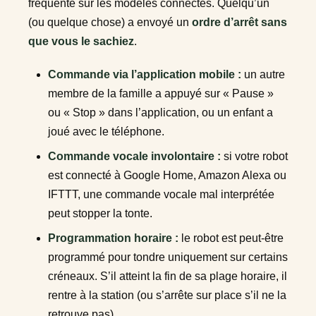
fréquente sur les modèles connectés. Quelqu’un
(ou quelque chose) a envoyé un
ordre d’arrêt sans
que vous le sachiez
.
Commande via l’application mobile :
un autre
membre de la famille a appuyé sur « Pause »
ou « Stop » dans l’application, ou un enfant a
joué avec le téléphone.
Commande vocale involontaire :
si votre robot
est connecté à Google Home, Amazon Alexa ou
IFTTT, une commande vocale mal interprétée
peut stopper la tonte.
Programmation horaire :
le robot est peut-être
programmé pour tondre uniquement sur certains
créneaux. S’il atteint la fin de sa plage horaire, il
rentre à la station (ou s’arrête sur place s’il ne la
retrouve pas).