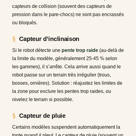
capteurs de collision (souvent des capteurs de
pression dans le pare-chocs) ne sont pas encrassés
ou bloqués.
Capteur d’inclinaison
Si le robot détecte une
pente trop raide
(au-delà de
la limite du modèle, généralement 25-45 % selon
les gammes), il s’arrête. Cela arrive aussi quand le
robot passe sur un terrain très irrégulier (trous,
bosses, ornières). Solution : réajustez les limites de
la zone pour exclure les pentes trop raides, ou
nivelez le terrain si possible.
Capteur de pluie
Certains modèles suspendent automatiquement la
tonte quand il pleut. Le capteur de pluie (souvent un