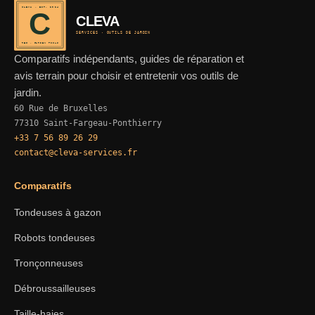
CLEVA · EST. 2024
C
CLEVA
SERVICES · OUTILS DE JARDIN
REF · GARDEN TOOLS
Comparatifs indépendants, guides de réparation et
avis terrain pour choisir et entretenir vos outils de
jardin.
60 Rue de Bruxelles
77310 Saint-Fargeau-Ponthierry
+33 7 56 89 26 29
contact@cleva-services.fr
Comparatifs
Tondeuses à gazon
Robots tondeuses
Tronçonneuses
Débroussailleuses
Taille-haies