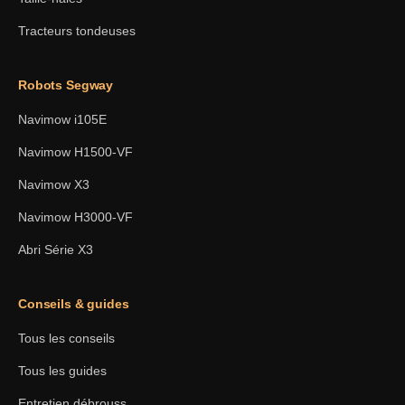
Tracteurs tondeuses
Robots Segway
Navimow i105E
Navimow H1500-VF
Navimow X3
Navimow H3000-VF
Abri Série X3
Conseils & guides
Tous les conseils
Tous les guides
Entretien débrouss.