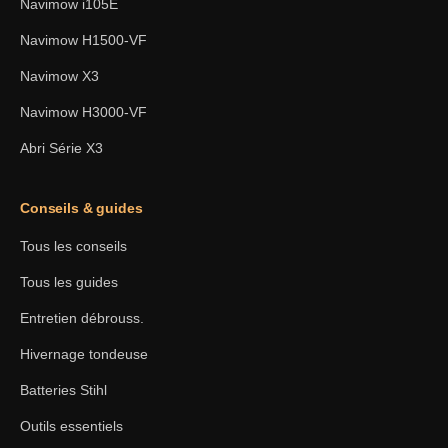
Navimow i105E
Navimow H1500-VF
Navimow X3
Navimow H3000-VF
Abri Série X3
Conseils & guides
Tous les conseils
Tous les guides
Entretien débrouss.
Hivernage tondeuse
Batteries Stihl
Outils essentiels