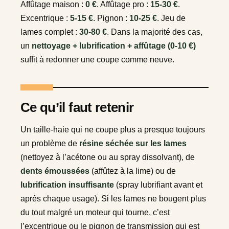
Affûtage maison :
0 €
. Affûtage pro :
15-30 €
.
Excentrique :
5-15 €
. Pignon :
10-25 €
. Jeu de
lames complet :
30-80 €
. Dans la majorité des cas,
un
nettoyage + lubrification + affûtage (0-10 €)
suffit à redonner une coupe comme neuve.
Ce qu’il faut retenir
Un taille-haie qui ne coupe plus a presque toujours
un problème de
résine séchée sur les lames
(nettoyez à l’acétone ou au spray dissolvant), de
dents émoussées
(affûtez à la lime) ou de
lubrification insuffisante
(spray lubrifiant avant et
après chaque usage). Si les lames ne bougent plus
du tout malgré un moteur qui tourne, c’est
l’excentrique ou le pignon de transmission qui est