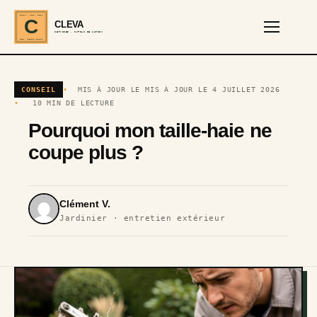
CLEVA · EST. 2024
C
CLEVA
SERVICES · OUTILS DE JARDIN
REF · GARDEN TOOLS
CONSEIL
MIS À JOUR LE MIS À JOUR LE 4 JUILLET 2026
10 MIN DE LECTURE
Pourquoi mon taille-haie ne
coupe plus ?
Clément V.
Jardinier · entretien extérieur