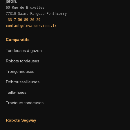
jardin.
60 Rue de Bruxelles
77310 Saint-Fargeau-Ponthierry
+33 7 56 89 26 29
contact@cleva-services.fr
Comparatifs
Tondeuses à gazon
Robots tondeuses
Tronçonneuses
Débroussailleuses
Taille-haies
Tracteurs tondeuses
Robots Segway