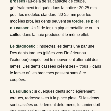
grosses
(au-delà de sa capacité de coupe,
généralement indiquée dans la notice : 20-25 mm
pour les modèles standard, 30-35 mm pour les
modèles pro), les dents peuvent se
tordre, se plier
ou casser
. Un fil de fer, un piquet métallique ou un
caillou dans la haie produisent le même effet.
Le diagnostic :
inspectez les dents une par une.
Des dents tordues (pliées vers l’intérieur ou
l’extérieur) empêchent le mouvement alternatif des
lames. Des dents cassées créent des « trous » dans
le lamier où les branches passent sans être
coupées.
La solution :
si quelques dents sont légèrement
tordues, redressez-les à la pince plate. Si les dents
sont cassées ou fortement déformées, le lamier doit