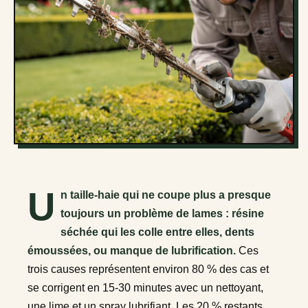
U
n taille-haie qui ne coupe plus a presque
toujours un problème de lames : résine
séchée qui les colle entre elles, dents
émoussées, ou manque de lubrification.
Ces
trois causes représentent environ 80 % des cas et
se corrigent en 15-30 minutes avec un nettoyant,
une lime et un spray lubrifiant. Les 20 % restants