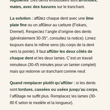
régulières
. Des dents émoussées sont
arrondies,
mates, avec des bavures
sur le tranchant.
La solution :
affûtez chaque dent avec une
lime
plate fine
ou un affûteur au carbure (Fiskars,
Dremel). Respectez l’angle d’origine des dents
(généralement 30-35°, consultez la notice). Limez
toujours dans le même sens (du corps de la dent
vers la pointe). Il faut
affûter les deux côtés de
chaque dent
et les deux lames. C’est un travail
minutieux (30-45 minutes pour un lamier complet)
mais qui redonne un tranchant comme neuf.
Quand remplacer plutôt qu’affûter :
si les dents
sont
tordues, cassées ou usées jusqu’au corps
,
l’affûtage ne suffit plus. Remplacez les lames (30-
80 € selon le modèle et la longueur).