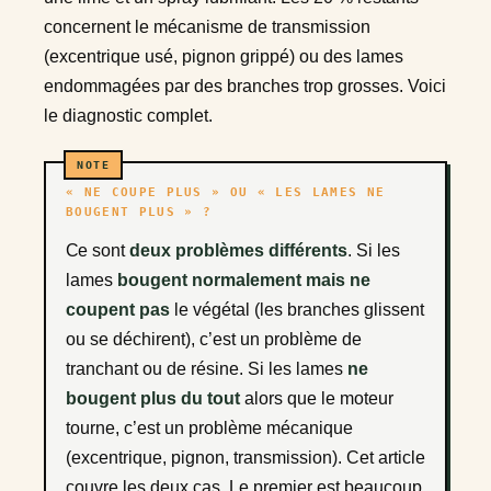
concernent le mécanisme de transmission
(excentrique usé, pignon grippé) ou des lames
endommagées par des branches trop grosses. Voici
le diagnostic complet.
« NE COUPE PLUS » OU « LES LAMES NE
BOUGENT PLUS » ?
Ce sont
deux problèmes différents
. Si les
lames
bougent normalement mais ne
coupent pas
le végétal (les branches glissent
ou se déchirent), c’est un problème de
tranchant ou de résine. Si les lames
ne
bougent plus du tout
alors que le moteur
tourne, c’est un problème mécanique
(excentrique, pignon, transmission). Cet article
couvre les deux cas. Le premier est beaucoup