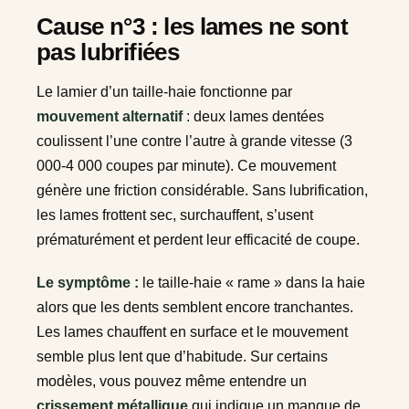
Cause n°3 : les lames ne sont
pas lubrifiées
Le lamier d’un taille-haie fonctionne par
mouvement alternatif
: deux lames dentées
coulissent l’une contre l’autre à grande vitesse (3
000-4 000 coupes par minute). Ce mouvement
génère une friction considérable. Sans lubrification,
les lames frottent sec, surchauffent, s’usent
prématurément et perdent leur efficacité de coupe.
Le symptôme :
le taille-haie « rame » dans la haie
alors que les dents semblent encore tranchantes.
Les lames chauffent en surface et le mouvement
semble plus lent que d’habitude. Sur certains
modèles, vous pouvez même entendre un
crissement métallique
qui indique un manque de