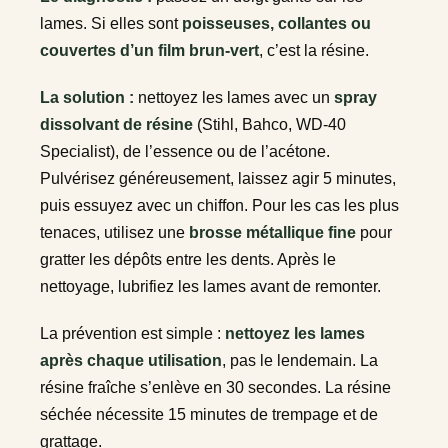
lames. Si elles sont
poisseuses, collantes ou
couvertes d’un film brun-vert
, c’est la résine.
La solution :
nettoyez les lames avec un
spray
dissolvant de résine
(Stihl, Bahco, WD-40
Specialist), de l’essence ou de l’acétone.
Pulvérisez généreusement, laissez agir 5 minutes,
puis essuyez avec un chiffon. Pour les cas les plus
tenaces, utilisez une
brosse métallique fine
pour
gratter les dépôts entre les dents. Après le
nettoyage, lubrifiez les lames avant de remonter.
La prévention est simple :
nettoyez les lames
après chaque utilisation
, pas le lendemain. La
résine fraîche s’enlève en 30 secondes. La résine
séchée nécessite 15 minutes de trempage et de
grattage.