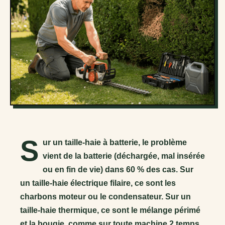
S
ur un taille-haie à batterie, le problème
vient de la batterie (déchargée, mal insérée
ou en fin de vie) dans 60 % des cas. Sur
un taille-haie électrique filaire, ce sont les
charbons moteur ou le condensateur. Sur un
taille-haie thermique, ce sont le mélange périmé
et la bougie, comme sur toute machine 2 temps.