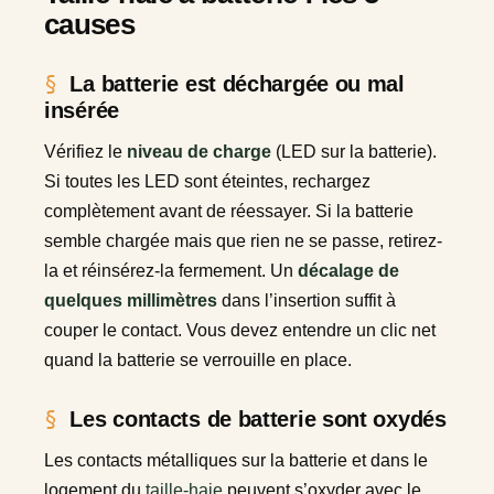
causes
La batterie est déchargée ou mal
insérée
Vérifiez le
niveau de charge
(LED sur la batterie).
Si toutes les LED sont éteintes, rechargez
complètement avant de réessayer. Si la batterie
semble chargée mais que rien ne se passe, retirez-
la et réinsérez-la fermement. Un
décalage de
quelques millimètres
dans l’insertion suffit à
couper le contact. Vous devez entendre un clic net
quand la batterie se verrouille en place.
Les contacts de batterie sont oxydés
Les contacts métalliques sur la batterie et dans le
logement du
taille-haie
peuvent s’oxyder avec le