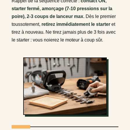
Rappel de la séquence correcte :
contact ON,
starter fermé, amorçage (7-10 pressions sur la
poire), 2-3 coups de lanceur max
. Dès le premier
toussotement,
retirez immédiatement le starter
et
tirez à nouveau. Ne tirez jamais plus de 3 fois avec
le starter : vous noierez le moteur à coup sûr.