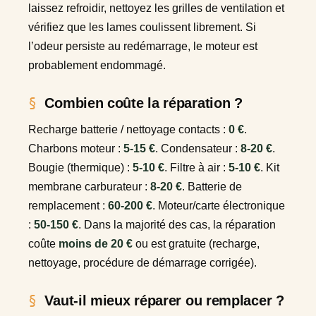
laissez refroidir, nettoyez les grilles de ventilation et
vérifiez que les lames coulissent librement. Si
l’odeur persiste au redémarrage, le moteur est
probablement endommagé.
Combien coûte la réparation ?
Recharge batterie / nettoyage contacts :
0 €
.
Charbons moteur :
5-15 €
. Condensateur :
8-20 €
.
Bougie (thermique) :
5-10 €
. Filtre à air :
5-10 €
. Kit
membrane carburateur :
8-20 €
. Batterie de
remplacement :
60-200 €
. Moteur/carte électronique
:
50-150 €
. Dans la majorité des cas, la réparation
coûte
moins de 20 €
ou est gratuite (recharge,
nettoyage, procédure de démarrage corrigée).
Vaut-il mieux réparer ou remplacer ?