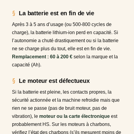
La batterie est en fin de vie
Après 3 à 5 ans d’usage (ou 500-800 cycles de
charge), la batterie lithium-ion perd en capacité. Si
l’autonomie a chuté drastiquement ou si la batterie
ne se charge plus du tout, elle est en fin de vie.
Remplacement : 60 à 200 €
selon la marque et la
capacité (Ah).
Le moteur est défectueux
Si la batterie est pleine, les contacts propres, la
sécurité actionnée et la machine refroidie mais que
rien ne se passe (pas de bruit moteur, pas de
vibration), le
moteur ou la carte électronique
est
probablement HS. Sur les moteurs à charbons,
vérifiez l’état des charbons (s’ils mesurent moins de