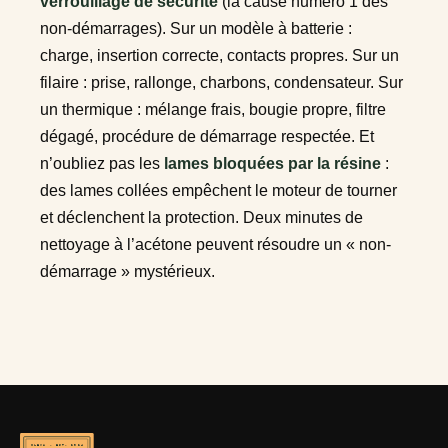
verrouillage de sécurité
(la cause numéro 1 des
non-démarrages). Sur un modèle à batterie :
charge, insertion correcte, contacts propres. Sur un
filaire : prise, rallonge, charbons, condensateur. Sur
un thermique : mélange frais, bougie propre, filtre
dégagé, procédure de démarrage respectée. Et
n’oubliez pas les
lames bloquées par la résine
:
des lames collées empêchent le moteur de tourner
et déclenchent la protection. Deux minutes de
nettoyage à l’acétone peuvent résoudre un « non-
démarrage » mystérieux.
CLEVA · EST. 2024