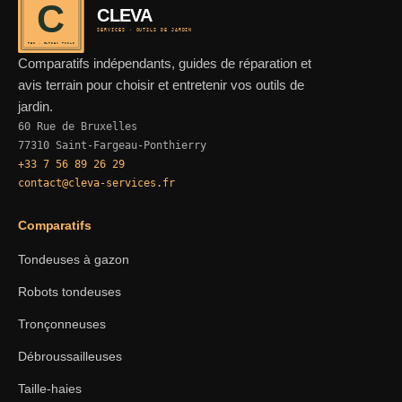
C
CLEVA
SERVICES · OUTILS DE JARDIN
REF · GARDEN TOOLS
Comparatifs indépendants, guides de réparation et
avis terrain pour choisir et entretenir vos outils de
jardin.
60 Rue de Bruxelles
77310 Saint-Fargeau-Ponthierry
+33 7 56 89 26 29
contact@cleva-services.fr
Comparatifs
Tondeuses à gazon
Robots tondeuses
Tronçonneuses
Débroussailleuses
Taille-haies