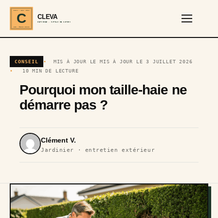
CLEVA · EST. 2024
C
CLEVA
SERVICES · OUTILS DE JARDIN
REF · GARDEN TOOLS
CONSEIL
MIS À JOUR LE MIS À JOUR LE 3 JUILLET 2026
10 MIN DE LECTURE
Pourquoi mon taille-haie ne
démarre pas ?
Clément V.
Jardinier · entretien extérieur