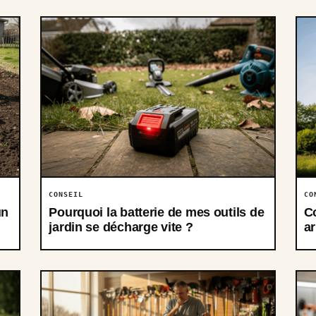
CONSEIL
CO
un
Pourquoi la batterie de mes outils de
C
jardin se décharge vite ?
ar