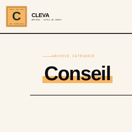
CLEVA · EST. 2024
C
CLEVA
SERVICES · OUTILS DE JARDIN
REF · GARDEN TOOLS
ARCHIVE CATÉGORIE
Conseil