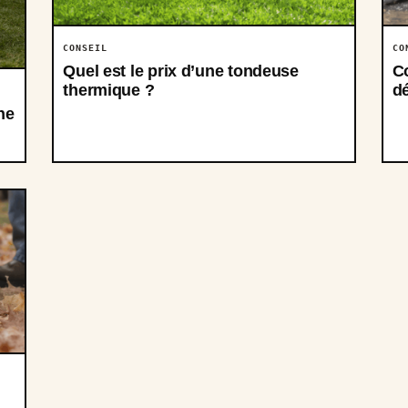
CONSEIL
CO
Quel est le prix d’une tondeuse
C
thermique ?
d
ne