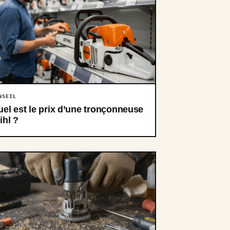
NSEIL
el est le prix d’une tronçonneuse
ihl ?