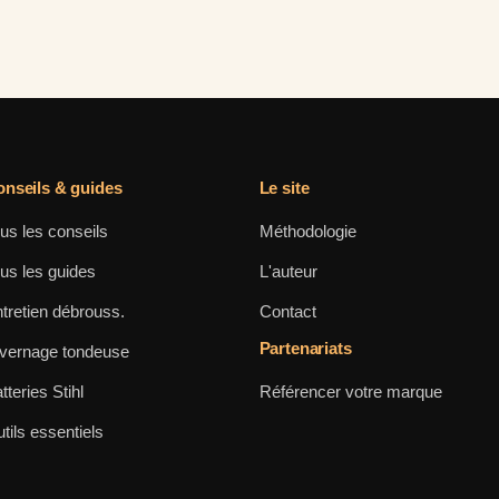
nseils & guides
Le site
us les conseils
Méthodologie
us les guides
L'auteur
tretien débrouss.
Contact
Partenariats
vernage tondeuse
tteries Stihl
Référencer votre marque
tils essentiels