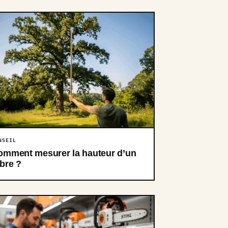
NSEIL
omment mesurer la hauteur d’un
bre ?