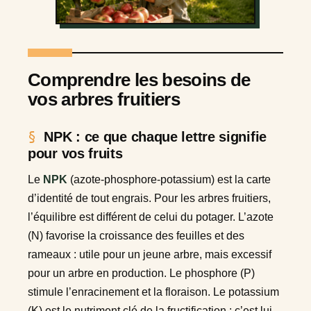
Comprendre les besoins de
vos arbres fruitiers
NPK : ce que chaque lettre signifie
pour vos fruits
Le
NPK
(azote-phosphore-potassium) est la carte
d’identité de tout engrais. Pour les arbres fruitiers,
l’équilibre est différent de celui du potager. L’azote
(N) favorise la croissance des feuilles et des
rameaux : utile pour un jeune arbre, mais excessif
pour un arbre en production. Le phosphore (P)
stimule l’enracinement et la floraison. Le potassium
(K) est le nutriment clé de la fructification : c’est lui