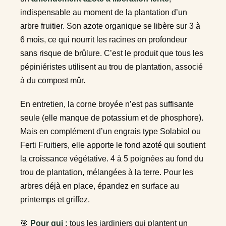
indispensable au moment de la plantation d’un
arbre fruitier. Son azote organique se libère sur 3 à
6 mois, ce qui nourrit les racines en profondeur
sans risque de brûlure. C’est le produit que tous les
pépiniéristes utilisent au trou de plantation, associé
à du compost mûr.
En entretien, la corne broyée n’est pas suffisante
seule (elle manque de potassium et de phosphore).
Mais en complément d’un engrais type Solabiol ou
Ferti Fruitiers, elle apporte le fond azoté qui soutient
la croissance végétative. 4 à 5 poignées au fond du
trou de plantation, mélangées à la terre. Pour les
arbres déjà en place, épandez en surface au
printemps et griffez.
🎯
Pour qui :
tous les jardiniers qui plantent un