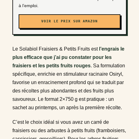
à l’emploi.
VOIR LE PRIX SUR AMAZON
Le Solabiol Fraisiers & Petits Fruits est
l’engrais le
plus efficace que j’ai pu constater pour les
fraisiers et les petits fruits rouges
. Sa formulation
spécifique, enrichie en stimulateur racinaire Osiryl,
favorise un enracinement profond qui se traduit par
des récoltes plus abondantes et des fruits plus
savoureux. Le format 2×750 g est pratique : un
sachet au printemps, un après la première récolte.
C’est le choix idéal si vous avez un carré de
fraisiers ou des arbustes à petits fruits (framboisiers,
cassissiers, groseilliers). Pour les arbres fruitiers