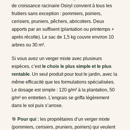
de croissance racinaire Osiryl convient à tous les
fruitiers sans exception : pommiers, poiriers,
cerisiers, pruniers, pêchers, abricotiers. Deux
apports par an suffisent (plantation ou printemps +
après récolte). Le sac de 1,5 kg couvre environ 10
arbres ou 30 m².
Si vous avez un verger mixte avec plusieurs
espèces, c’est
le choix le plus simple et le plus
rentable
. Un seul produit pour tout le jardin, avec la
même efficacité que les formulations spécialisées.
Le dosage est simple : 120 g/m² à la plantation, 50
g/m² en entretien. L’engrais se griffa légèrement
dans le sol puis s’arrose.
🎯
Pour qui :
les propriétaires d’un verger mixte
(pommiers, cerisiers, pruniers, poiriers) qui veulent