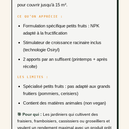
pour couvrir jusqu’à 15 m².
CE QU’ON APPRÉCIE :
Formulation spécifique petits fruits : NPK
adapté à la fructification
Stimulateur de croissance racinaire inclus
(technologie Osiryl)
2 apports par an suffisent (printemps + après
récolte)
LES LIMITES :
Spécialisé petits fruits : pas adapté aux grands
fruitiers (pommiers, cerisiers)
Contient des matières animales (non vegan)
🎯 Pour qui :
Les jardiniers qui cultivent des
fraisiers, framboisiers, cassissiers ou groseilliers et
veulent un rendement maximal avec un produit prêt