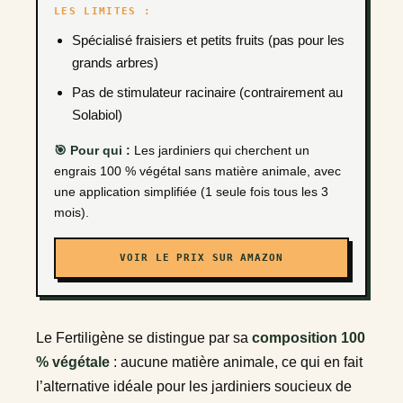
LES LIMITES :
Spécialisé fraisiers et petits fruits (pas pour les
grands arbres)
Pas de stimulateur racinaire (contrairement au
Solabiol)
🎯 Pour qui :
Les jardiniers qui cherchent un
engrais 100 % végétal sans matière animale, avec
une application simplifiée (1 seule fois tous les 3
mois).
VOIR LE PRIX SUR AMAZON
Le Fertiligène se distingue par sa
composition 100
% végétale
: aucune matière animale, ce qui en fait
l’alternative idéale pour les jardiniers soucieux de