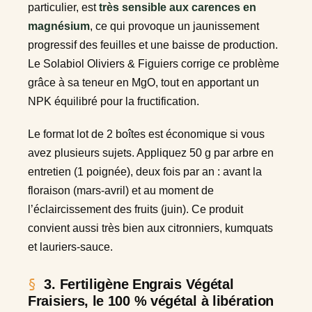
particulier, est
très sensible aux carences en
magnésium
, ce qui provoque un jaunissement
progressif des feuilles et une baisse de production.
Le Solabiol Oliviers & Figuiers corrige ce problème
grâce à sa teneur en MgO, tout en apportant un
NPK équilibré pour la fructification.
Le format lot de 2 boîtes est économique si vous
avez plusieurs sujets. Appliquez 50 g par arbre en
entretien (1 poignée), deux fois par an : avant la
floraison (mars-avril) et au moment de
l’éclaircissement des fruits (juin). Ce produit
convient aussi très bien aux citronniers, kumquats
et lauriers-sauce.
3. Fertiligène Engrais Végétal
Fraisiers, le 100 % végétal à libération