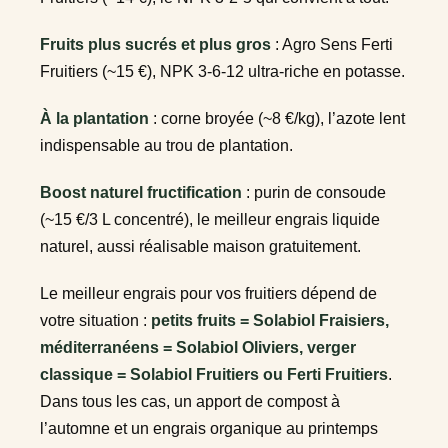
Fruits plus sucrés et plus gros
: Agro Sens Ferti
Fruitiers (~15 €), NPK 3-6-12 ultra-riche en potasse.
À la plantation
: corne broyée (~8 €/kg), l’azote lent
indispensable au trou de plantation.
Boost naturel fructification
: purin de consoude
(~15 €/3 L concentré), le meilleur engrais liquide
naturel, aussi réalisable maison gratuitement.
Le meilleur engrais pour vos fruitiers dépend de
votre situation :
petits fruits = Solabiol Fraisiers,
méditerranéens = Solabiol Oliviers, verger
classique = Solabiol Fruitiers ou Ferti Fruitiers
.
Dans tous les cas, un apport de compost à
l’automne et un engrais organique au printemps