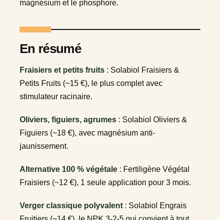
magnésium et le phosphore.
En résumé
Fraisiers et petits fruits
: Solabiol Fraisiers &
Petits Fruits (~15 €), le plus complet avec
stimulateur racinaire.
Oliviers, figuiers, agrumes
: Solabiol Oliviers &
Figuiers (~18 €), avec magnésium anti-
jaunissement.
Alternative 100 % végétale
: Fertiligène Végétal
Fraisiers (~12 €), 1 seule application pour 3 mois.
Verger classique polyvalent
: Solabiol Engrais
Fruitiers (~14 €), le NPK 3-2-5 qui convient à tout.