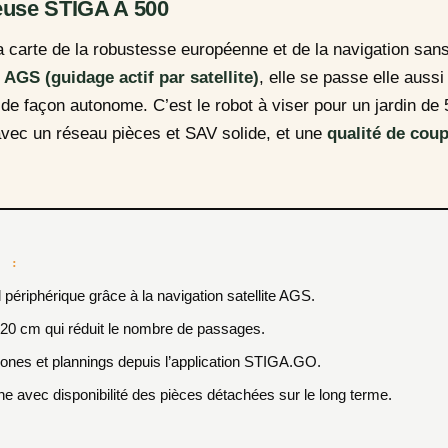
euse STIGA A 500
 carte de la robustesse européenne et de la navigation sans fi
e
AGS (guidage actif par satellite)
, elle se passe elle aussi 
n de façon autonome. C’est le robot à viser pour un jardin d
avec un réseau pièces et SAV solide, et une
qualité de coup
E :
il périphérique grâce à la navigation satellite AGS.
20 cm qui réduit le nombre de passages.
ones et plannings depuis l’application
STIGA.GO
.
 avec disponibilité des pièces détachées sur le long terme.