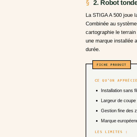
2. Robot tond
La STIGA A 500 joue la
Combinée au systèm
cartographie le terrai
une marque installée 
durée.
CE QU’ON APPRÉCI
Installation sans f
Largeur de coupe 
Gestion fine des z
Marque européenne
LES LIMITES :