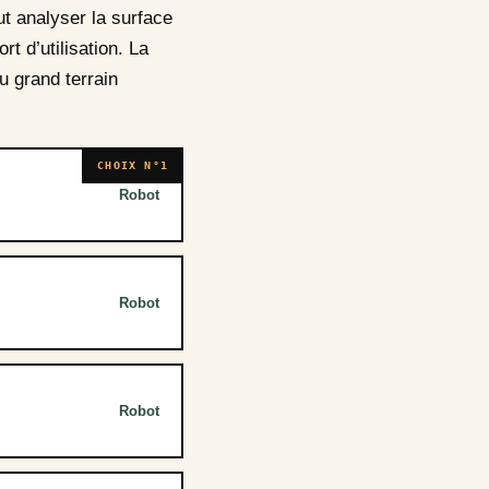
aut analyser la surface
t d’utilisation. La
u grand terrain
CHOIX N°1
Robot
Robot
Robot