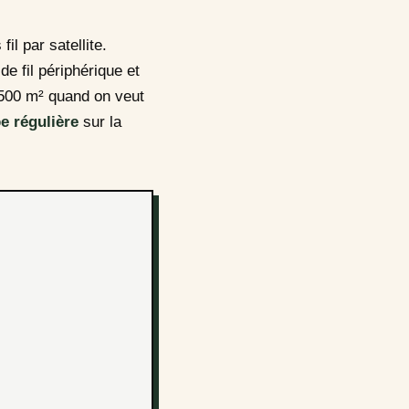
l par satellite.
de fil périphérique et
e 500 m² quand on veut
e régulière
sur la