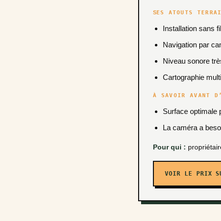
SES ATOUTS TERRA
Installation sans 
Navigation par ca
Niveau sonore trè
Cartographie multi
À SAVOIR AVANT D
Surface optimale 
La caméra a besoin
Pour qui :
propriétair
VOIR LE PRIX S