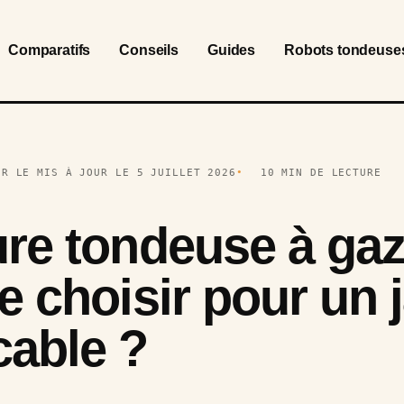
Comparatifs
Conseils
Guides
Robots tondeuse
UR LE MIS À JOUR LE 5 JUILLET 2026
10 MIN DE LECTURE
ure tondeuse à gaz
e choisir pour un 
able ?