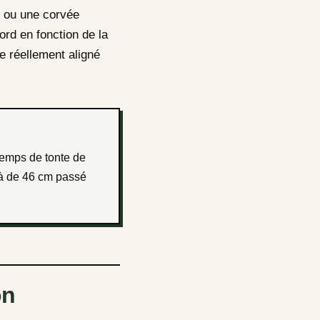
r ou une corvée
ord en fonction de la
le réellement aligné
là de 46 cm passé
on