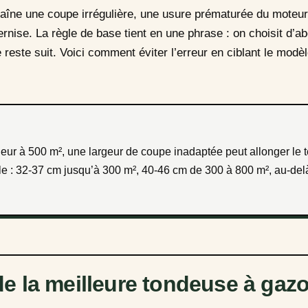
aîne une coupe irrégulière, une usure prématurée du moteu
rnise. La règle de base tient en une phrase : on choisit d’ab
le reste suit. Voici comment éviter l’erreur en ciblant le modè
le : 32-37 cm jusqu’à 300 m², 40-46 cm de 300 à 800 m², au-de
e la meilleure tondeuse à gaz