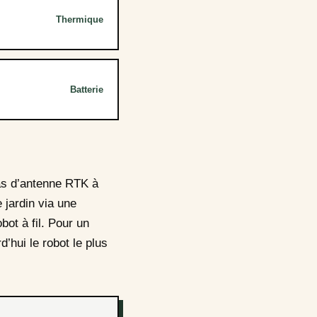
Thermique
Batterie
pas d’antenne RTK à
e jardin via une
ot à fil. Pour un
’hui le robot le plus