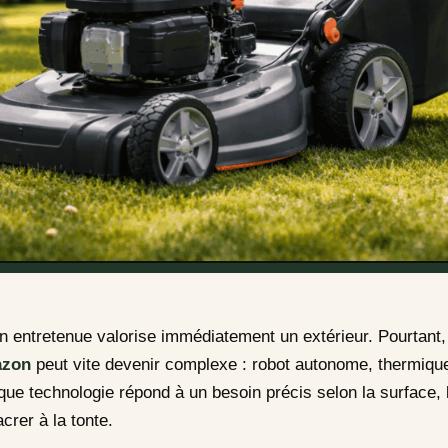
n entretenue valorise immédiatement un extérieur. Pourtant,
azon
peut vite devenir complexe : robot autonome, thermique 
ue technologie répond à un besoin précis selon la surface, l
rer à la tonte.