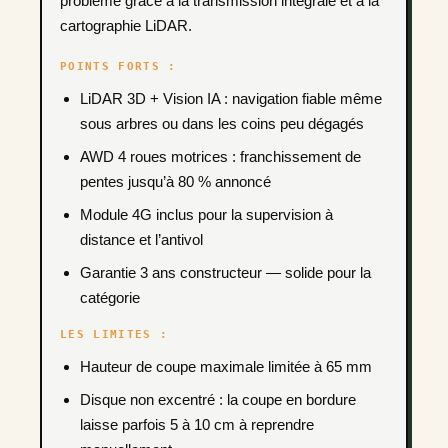
problème grâce à la transmission intégrale et à la
cartographie LiDAR.
POINTS FORTS :
LiDAR 3D + Vision IA : navigation fiable même
sous arbres ou dans les coins peu dégagés
AWD 4 roues motrices : franchissement de
pentes jusqu’à 80 % annoncé
Module 4G inclus pour la supervision à
distance et l’antivol
Garantie 3 ans constructeur — solide pour la
catégorie
LES LIMITES :
Hauteur de coupe maximale limitée à 65 mm
Disque non excentré : la coupe en bordure
laisse parfois 5 à 10 cm à reprendre