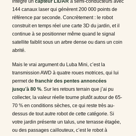
intègre un
capteur LiDAR
à semi-conducteurs avec
144 canaux laser qui génèrent 200 000 points de
référence par seconde. Concrètement : le robot
construit en temps réel une carte 3D du jardin, et il
continue à se positionner même quand le signal
satellite faiblit sous un arbre dense ou dans un coin
abrité.
Mais le vrai argument du Luba Mini, c’est la
transmission AWD à quatre roues motrices, qui lui
permet de
franchir des pentes annoncées
jusqu’à 80 %
. Sur les retours terrain que j’ai pu
collecter, la valeur réelle tourne plutôt autour de 65-
70 % en conditions sèches, ce qui reste très au-
dessus de tout autre robot de cette catégorie. Si
votre jardin présente un talus, une terrasse étagée,
ou des passages caillouteux, c’est le robot à