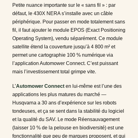
Petite nuance importante sur le « sans fil » : par
défaut, le 430X NERA s’installe avec un câble
périphérique. Pour passer en mode totalement sans
fil, il faut ajouter le module EPOS (Exact Positioning
Operating System), vendu séparément. Ce module
satellite étend la couverture jusqu’à 4 800 m² et
permet une cartographie 100 % numérique via
l’application Automower Connect. C’est puissant
mais l’investissement total grimpe vite.
L’
Automower Connect
en lui-même est l’une des
applications les plus matures du marché —
Husqvarna a 30 ans d’expérience sur les robots
tondeuses, et ça se sent dans la stabilité du logiciel
et la qualité du SAV. Le mode Réensauvagement
(laisser 10 % de la pelouse en biodiversité) est une
fonctionnalité que peu de marques proposent, et qui