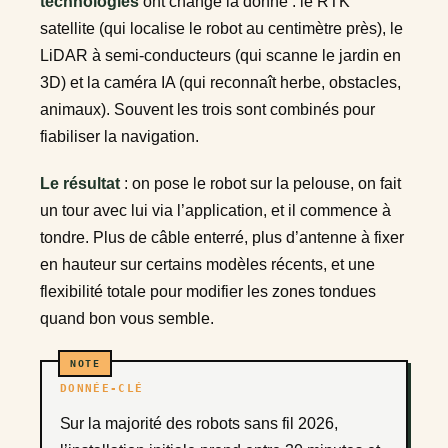
technologies
ont changé la donne : le RTK
satellite (qui localise le robot au centimètre près), le
LiDAR à semi-conducteurs (qui scanne le jardin en
3D) et la caméra IA (qui reconnaît herbe, obstacles,
animaux). Souvent les trois sont combinés pour
fiabiliser la navigation.
Le résultat
: on pose le robot sur la pelouse, on fait
un tour avec lui via l’application, et il commence à
tondre. Plus de câble enterré, plus d’antenne à fixer
en hauteur sur certains modèles récents, et une
flexibilité totale pour modifier les zones tondues
quand bon vous semble.
DONNÉE-CLÉ
Sur la majorité des robots sans fil 2026,