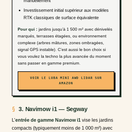
manuellement
Investissement initial supérieur aux modèles
RTK classiques de surface équivalente
Pour qui :
jardins jusqu’à 1 500 m² avec dénivelés
marqués, terrasses étagées, ou environnement
complexe (arbres mâtures, zones ombragées,
signal GPS instable). C’est aussi le bon choix si
vous voulez la techno la plus avancée du moment
sans passer en gamme premium.
VOIR LE LUBA MINI AWD LIDAR SUR
AMAZON
3. Navimow i1 — Segway
L’
entrée de gamme Navimow i1
vise les jardins
compacts (typiquement moins de 1 000 m²) avec