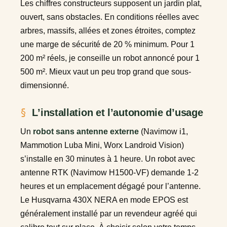
Les chiffres constructeurs supposent un jardin plat,
ouvert, sans obstacles. En conditions réelles avec
arbres, massifs, allées et zones étroites, comptez
une marge de sécurité de 20 % minimum. Pour 1
200 m² réels, je conseille un robot annoncé pour 1
500 m². Mieux vaut un peu trop grand que sous-
dimensionné.
L’installation et l’autonomie d’usage
Un
robot sans antenne externe
(Navimow i1,
Mammotion Luba Mini, Worx Landroid Vision)
s’installe en 30 minutes à 1 heure. Un robot avec
antenne RTK (Navimow H1500-VF) demande 1-2
heures et un emplacement dégagé pour l’antenne.
Le Husqvarna 430X NERA en mode EPOS est
généralement installé par un revendeur agréé qui