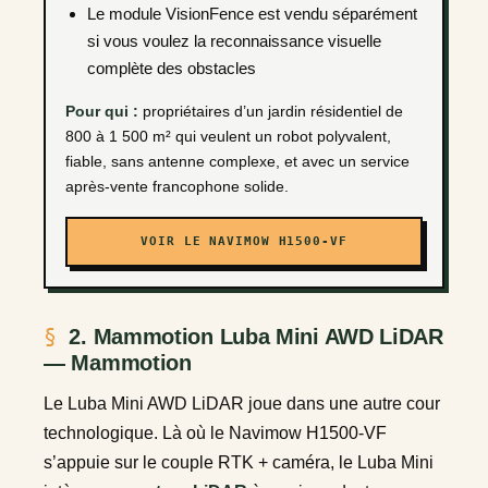
Le module VisionFence est vendu séparément
si vous voulez la reconnaissance visuelle
complète des obstacles
Pour qui :
propriétaires d’un jardin résidentiel de
800 à 1 500 m² qui veulent un robot polyvalent,
fiable, sans antenne complexe, et avec un service
après-vente francophone solide.
VOIR LE NAVIMOW H1500-VF
2. Mammotion Luba Mini AWD LiDAR
— Mammotion
Le Luba Mini AWD LiDAR joue dans une autre cour
technologique. Là où le Navimow H1500-VF
s’appuie sur le couple RTK + caméra, le Luba Mini