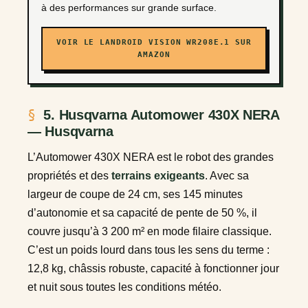
à des performances sur grande surface.
VOIR LE LANDROID VISION WR208E.1 SUR
AMAZON
5. Husqvarna Automower 430X NERA
— Husqvarna
L’Automower 430X NERA est le robot des grandes
propriétés et des
terrains exigeants
. Avec sa
largeur de coupe de 24 cm, ses 145 minutes
d’autonomie et sa capacité de pente de 50 %, il
couvre jusqu’à 3 200 m² en mode filaire classique.
C’est un poids lourd dans tous les sens du terme :
12,8 kg, châssis robuste, capacité à fonctionner jour
et nuit sous toutes les conditions météo.