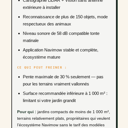
Cartographie LiDAR + Vision sans antenne
extérieure à installer
Reconnaissance de plus de 150 objets, mode
respectueux des animaux
Niveau sonore de 58 dB compatible tonte
matinale
Application Navimow stable et complète,
écosystème mature
CE QUI PEUT FREINER :
Pente maximale de 30 % seulement — pas
pour les terrains vraiment vallonnés
Surface recommandée inférieure à 1 000 m² :
limitant si votre jardin grandit
Pour qui :
jardins compacts de moins de 1 000 m²,
terrains relativement plats, propriétaires qui veulent
l’écosystème Navimow sans le tarif des modèles