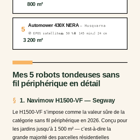
800 m²
Automower 430X NERA
— Husqvarna
5
🧭 EPOS satellite
⛰️ 50 %
🔋 145 min
📐 24 cm
3 200 m²
Mes 5 robots tondeuses sans
fil périphérique en détail
1. Navimow H1500-VF — Segway
Le H1500-VF s’impose comme la valeur sûre de la
catégorie sans fil périphérique en 2026. Conçu pour
les jardins jusqu’à 1 500 m² — c’est-à-dire la
grande majorité des parcelles résidentielles