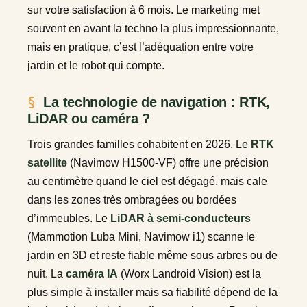
sur votre satisfaction à 6 mois. Le marketing met
souvent en avant la techno la plus impressionnante,
mais en pratique, c’est l’adéquation entre votre
jardin et le robot qui compte.
La technologie de navigation : RTK,
LiDAR ou caméra ?
Trois grandes familles cohabitent en 2026. Le
RTK
satellite
(Navimow H1500-VF) offre une précision
au centimètre quand le ciel est dégagé, mais cale
dans les zones très ombragées ou bordées
d’immeubles. Le
LiDAR à semi-conducteurs
(Mammotion Luba Mini, Navimow i1) scanne le
jardin en 3D et reste fiable même sous arbres ou de
nuit. La
caméra IA
(Worx Landroid Vision) est la
plus simple à installer mais sa fiabilité dépend de la