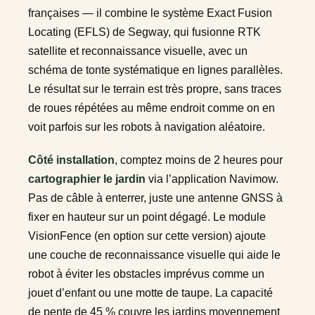
françaises — il combine le système Exact Fusion
Locating (EFLS) de Segway, qui fusionne RTK
satellite et reconnaissance visuelle, avec un
schéma de tonte systématique en lignes parallèles.
Le résultat sur le terrain est très propre, sans traces
de roues répétées au même endroit comme on en
voit parfois sur les robots à navigation aléatoire.
Côté installation
, comptez moins de 2 heures pour
cartographier le jardin
via l’application Navimow.
Pas de câble à enterrer, juste une antenne GNSS à
fixer en hauteur sur un point dégagé. Le module
VisionFence (en option sur cette version) ajoute
une couche de reconnaissance visuelle qui aide le
robot à éviter les obstacles imprévus comme un
jouet d’enfant ou une motte de taupe. La capacité
de pente de 45 % couvre les jardins moyennement