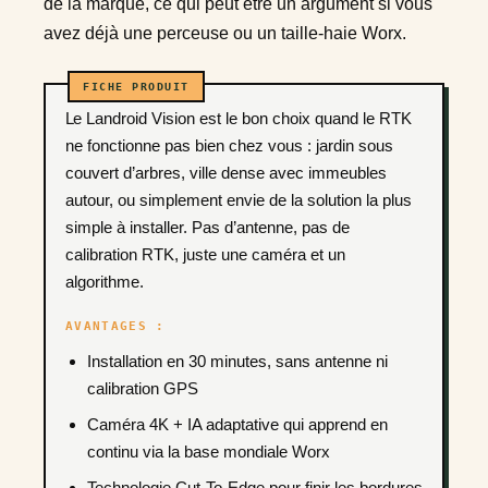
de la marque, ce qui peut être un argument si vous
avez déjà une perceuse ou un taille-haie Worx.
Le Landroid Vision est le bon choix quand le RTK
ne fonctionne pas bien chez vous : jardin sous
couvert d’arbres, ville dense avec immeubles
autour, ou simplement envie de la solution la plus
simple à installer. Pas d’antenne, pas de
calibration RTK, juste une caméra et un
algorithme.
AVANTAGES :
Installation en 30 minutes, sans antenne ni
calibration GPS
Caméra 4K + IA adaptative qui apprend en
continu via la base mondiale Worx
Technologie Cut-To-Edge pour finir les bordures