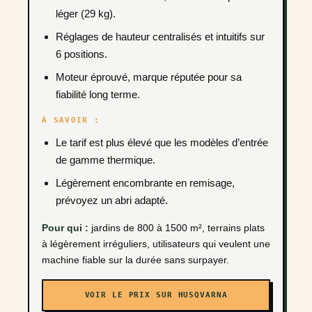
léger (29 kg).
Réglages de hauteur centralisés et intuitifs sur
6 positions.
Moteur éprouvé, marque réputée pour sa
fiabilité long terme.
À SAVOIR :
Le tarif est plus élevé que les modèles d’entrée
de gamme thermique.
Légèrement encombrante en remisage,
prévoyez un abri adapté.
Pour qui :
jardins de 800 à 1500 m², terrains plats
à légèrement irréguliers, utilisateurs qui veulent une
machine fiable sur la durée sans surpayer.
VOIR LE PRIX SUR HUSQVARNA