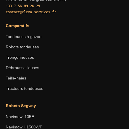
77310 Saint-Fargeau-Ponthierry
+33 7 56 89 26 29
contact@cleva-services.fr
Comparatifs
Tondeuses à gazon
Robots tondeuses
Tronçonneuses
Débroussailleuses
Taille-haies
Tracteurs tondeuses
Robots Segway
Navimow i105E
Navimow H1500-VF