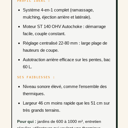
PROFIL IDÉAL :
Système 4-en-1 complet (ramassage,
mulching, éjection arrière et latérale).
Moteur ST 140 OHV Autochoke : démarrage
facile, couple constant.
Réglage centralisé 22-80 mm : large plage de
hauteurs de coupe.
Autotraction arrière efficace sur les pentes, bac
60 L.
SES FAIBLESSES :
Niveau sonore élevé, comme l’ensemble des
thermiques.
Largeur 46 cm moins rapide que les 51 cm sur
très grands terrains.
Pour qui :
jardins de 600 à 1000 m², entretien