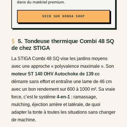
dans du matériel premium.
VOIR SUR HONDA SHOP
5. Tondeuse thermique Combi 48 SQ
de chez STIGA
La STIGA Combi 48 SQ vise les jardins moyens
avec une approche « polyvalence maximale ». Son
moteur ST 140 OHV Autochoke de 139 cc
démarre sans effort et entraîne une lame de 46 cm
avec un bon rendement sur 600 à 1000 m². Sa vraie
force, c’est le système
4-en-1
: ramassage,
mulching, éjection arrière et latérale, de quoi
adapter la tonte à toutes les situations sans changer
de machine.