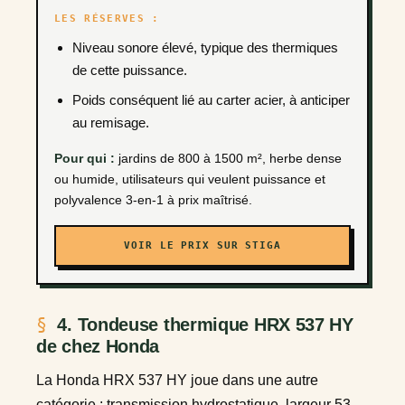
LES RÉSERVES :
Niveau sonore élevé, typique des thermiques
de cette puissance.
Poids conséquent lié au carter acier, à anticiper
au remisage.
Pour qui :
jardins de 800 à 1500 m², herbe dense
ou humide, utilisateurs qui veulent puissance et
polyvalence 3-en-1 à prix maîtrisé.
VOIR LE PRIX SUR STIGA
4. Tondeuse thermique HRX 537 HY
de chez Honda
La Honda HRX 537 HY joue dans une autre
catégorie : transmission hydrostatique, largeur 53