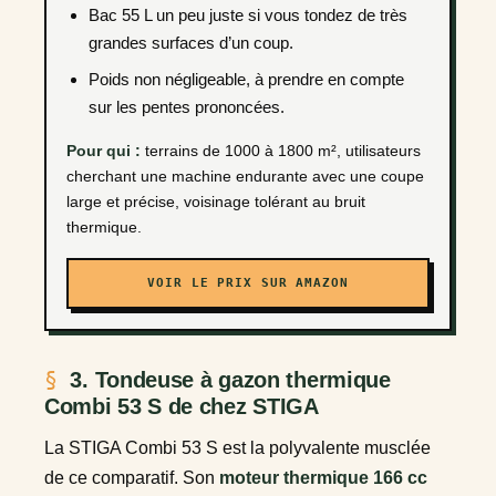
Bac 55 L un peu juste si vous tondez de très
grandes surfaces d’un coup.
Poids non négligeable, à prendre en compte
sur les pentes prononcées.
Pour qui :
terrains de 1000 à 1800 m², utilisateurs
cherchant une machine endurante avec une coupe
large et précise, voisinage tolérant au bruit
thermique.
VOIR LE PRIX SUR AMAZON
3. Tondeuse à gazon thermique
Combi 53 S de chez STIGA
La STIGA Combi 53 S est la polyvalente musclée
de ce comparatif. Son
moteur thermique 166 cc