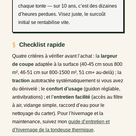
chaque tonte — sur 10 ans, c’est des dizaines
d’heures perdues. Visez juste, le surcoût
initial se rentabilise vite.
Checklist rapide
Quatre critères à vérifier avant l’achat : la
largeur
de coupe
adaptée à la surface (40-45 cm sous 800
m², 46-51 cm sur 800-1500 m², 51 cm+ au-delà) ; la
traction
autotractée systématiquement si vous avez
du dénivelé ; le
confort d’usage
(guidon réglable,
antivibrations) ; et l’
entretien facilité
(accès au filtre
à air, vidange simple, raccord d’eau pour le
nettoyage du carter). Pour l’hivernage et la
maintenance, suivez mon
guide d’entretien et
d’hivernage de la tondeuse thermique
.