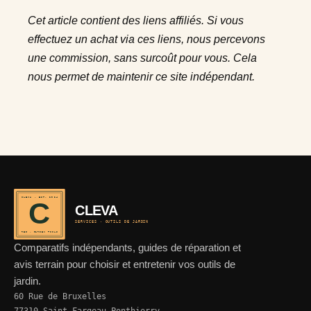
Cet article contient des liens affiliés. Si vous
effectuez un achat via ces liens, nous percevons
une commission, sans surcoût pour vous. Cela
nous permet de maintenir ce site indépendant.
CLEVA · EST. 2024
C
CLEVA
SERVICES · OUTILS DE JARDIN
REF · GARDEN TOOLS
Comparatifs indépendants, guides de réparation et
avis terrain pour choisir et entretenir vos outils de
jardin.
60 Rue de Bruxelles