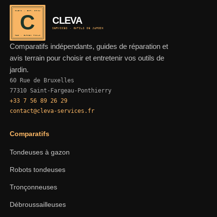
CLEVA · EST. 2024
C
CLEVA
SERVICES · OUTILS DE JARDIN
REF · GARDEN TOOLS
Comparatifs indépendants, guides de réparation et
avis terrain pour choisir et entretenir vos outils de
jardin.
60 Rue de Bruxelles
77310 Saint-Fargeau-Ponthierry
+33 7 56 89 26 29
contact@cleva-services.fr
Comparatifs
Tondeuses à gazon
Robots tondeuses
Tronçonneuses
Débroussailleuses