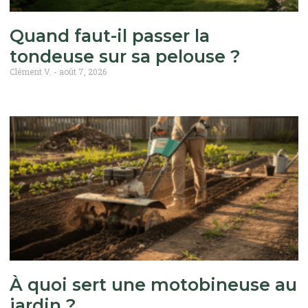
Quand faut-il passer la
tondeuse sur sa pelouse ?
Clément V.
août 7, 2026
À quoi sert une motobineuse au
jardin ?