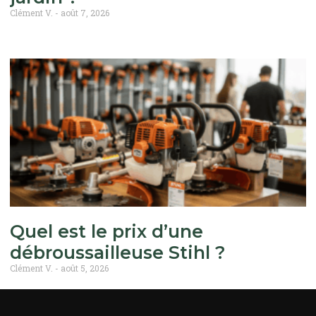
Clément V.
août 7, 2026
Quel est le prix d’une
débroussailleuse Stihl ?
Clément V.
août 5, 2026