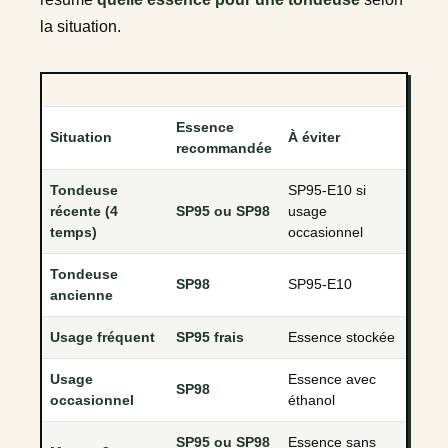
la situation.
Essence
Situation
À éviter
recommandée
Tondeuse
SP95-E10 si
récente (4
SP95 ou SP98
usage
temps)
occasionnel
Tondeuse
SP98
SP95-E10
ancienne
Usage fréquent
SP95 frais
Essence stockée
Usage
Essence avec
SP98
occasionnel
éthanol
SP95 ou SP98
Essence sans