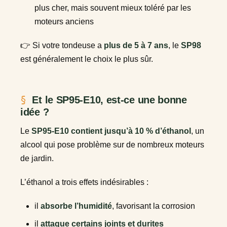
plus cher, mais souvent mieux toléré par les
moteurs anciens
👉 Si votre tondeuse a
plus de 5 à 7 ans
, le
SP98
est généralement le choix le plus sûr.
Et le SP95-E10, est-ce une bonne
idée ?
Le
SP95-E10 contient jusqu’à 10 % d’éthanol
, un
alcool qui pose problème sur de nombreux moteurs
de jardin.
L’éthanol a trois effets indésirables :
il
absorbe l’humidité
, favorisant la corrosion
il
attaque certains joints et durites