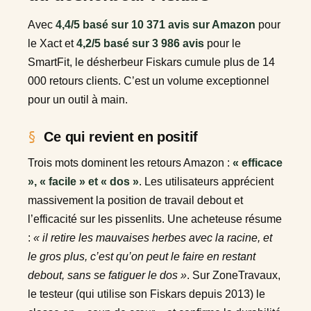
Avec
4,4/5 basé sur 10 371 avis sur Amazon
pour
le Xact et
4,2/5 basé sur 3 986 avis
pour le
SmartFit, le désherbeur Fiskars cumule plus de 14
000 retours clients. C’est un volume exceptionnel
pour un outil à main.
Ce qui revient en positif
Trois mots dominent les retours Amazon :
« efficace
», « facile » et « dos »
. Les utilisateurs apprécient
massivement la position de travail debout et
l’efficacité sur les pissenlits. Une acheteuse résume
:
« il retire les mauvaises herbes avec la racine, et
le gros plus, c’est qu’on peut le faire en restant
debout, sans se fatiguer le dos »
. Sur ZoneTravaux,
le testeur (qui utilise son Fiskars depuis 2013) le