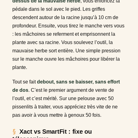
dessus de la mauvaise herbe
, vous enfoncez la
pédale dans le sol avec le pied. Les griffes
descendent autour de la racine jusqu’à 10 cm de
profondeur. Ensuite, vous tirez le manche vers vous
: les mâchoires se referment et emprisonnent la
plante avec sa racine. Vous soulevez l’outil, la
mauvaise herbe sort entière. Une simple pression
sur le manche ouvre les mâchoires pour libérer la
plante.
Tout se fait
debout, sans se baisser, sans effort
de dos
. C’est le premier argument de vente de
l’outil, et c’est mérité. Sur une pelouse avec 50
pissenlits à traiter, vous appréciez très vite de ne
pas avoir à vous mettre à genoux 50 fois.
Xact vs SmartFit : fixe ou