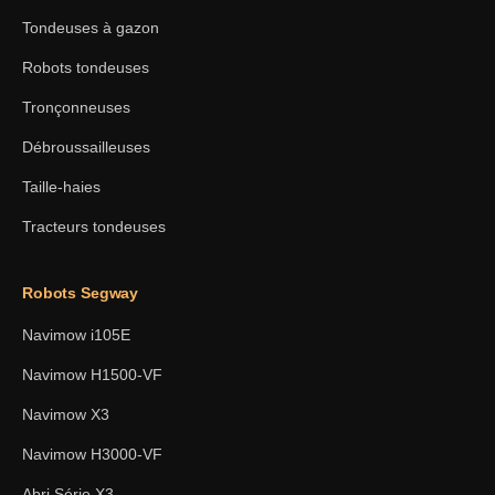
Tondeuses à gazon
Robots tondeuses
Tronçonneuses
Débroussailleuses
Taille-haies
Tracteurs tondeuses
Robots Segway
Navimow i105E
Navimow H1500-VF
Navimow X3
Navimow H3000-VF
Abri Série X3