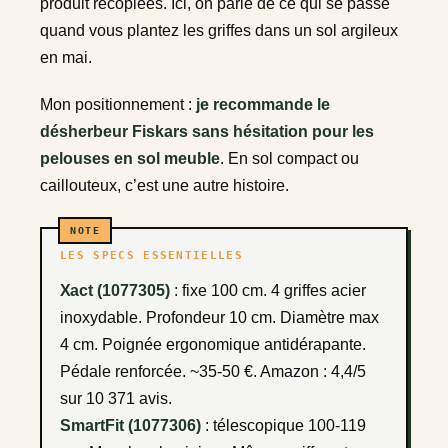
produit recopiées. Ici, on parle de ce qui se passe
quand vous plantez les griffes dans un sol argileux
en mai.
Mon positionnement :
je recommande le
désherbeur Fiskars sans hésitation pour les
pelouses en sol meuble
. En sol compact ou
caillouteux, c’est une autre histoire.
LES SPECS ESSENTIELLES
Xact (1077305)
: fixe 100 cm. 4 griffes acier
inoxydable. Profondeur 10 cm. Diamètre max
4 cm. Poignée ergonomique antidérapante.
Pédale renforcée. ~35-50 €. Amazon : 4,4/5
sur 10 371 avis.
SmartFit (1077306)
: télescopique 100-119