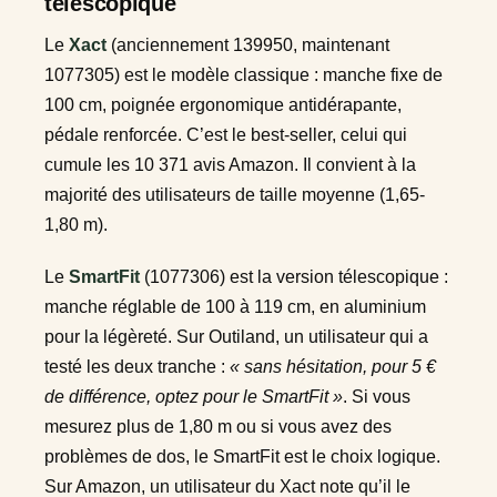
télescopique
Le
Xact
(anciennement 139950, maintenant
1077305) est le modèle classique : manche fixe de
100 cm, poignée ergonomique antidérapante,
pédale renforcée. C’est le best-seller, celui qui
cumule les 10 371 avis Amazon. Il convient à la
majorité des utilisateurs de taille moyenne (1,65-
1,80 m).
Le
SmartFit
(1077306) est la version télescopique :
manche réglable de 100 à 119 cm, en aluminium
pour la légèreté. Sur Outiland, un utilisateur qui a
testé les deux tranche :
« sans hésitation, pour 5 €
de différence, optez pour le SmartFit »
. Si vous
mesurez plus de 1,80 m ou si vous avez des
problèmes de dos, le SmartFit est le choix logique.
Sur Amazon, un utilisateur du Xact note qu’il le