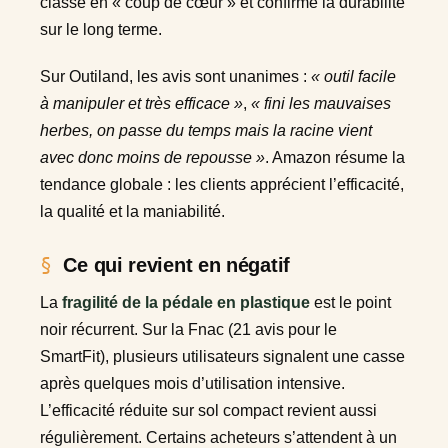
classe en « coup de cœur » et confirme la durabilité
sur le long terme.
Sur Outiland, les avis sont unanimes :
« outil facile
à manipuler et très efficace »
,
« fini les mauvaises
herbes, on passe du temps mais la racine vient
avec donc moins de repousse »
. Amazon résume la
tendance globale : les clients apprécient l’efficacité,
la qualité et la maniabilité.
Ce qui revient en négatif
La
fragilité de la pédale en plastique
est le point
noir récurrent. Sur la Fnac (21 avis pour le
SmartFit), plusieurs utilisateurs signalent une casse
après quelques mois d’utilisation intensive.
L’efficacité réduite sur sol compact revient aussi
régulièrement. Certains acheteurs s’attendent à un