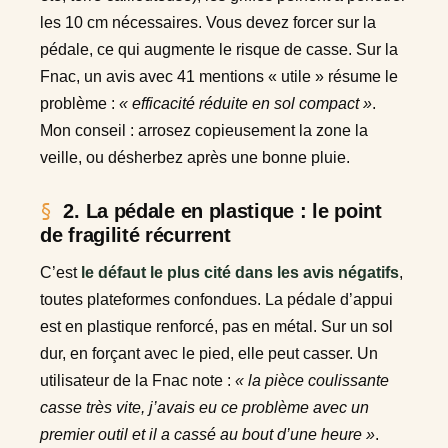
les 10 cm nécessaires. Vous devez forcer sur la
pédale, ce qui augmente le risque de casse. Sur la
Fnac, un avis avec 41 mentions « utile » résume le
problème :
« efficacité réduite en sol compact »
.
Mon conseil : arrosez copieusement la zone la
veille, ou désherbez après une bonne pluie.
2. La pédale en plastique : le point
de fragilité récurrent
C’est
le défaut le plus cité dans les avis négatifs
,
toutes plateformes confondues. La pédale d’appui
est en plastique renforcé, pas en métal. Sur un sol
dur, en forçant avec le pied, elle peut casser. Un
utilisateur de la Fnac note :
« la pièce coulissante
casse très vite, j’avais eu ce problème avec un
premier outil et il a cassé au bout d’une heure »
.