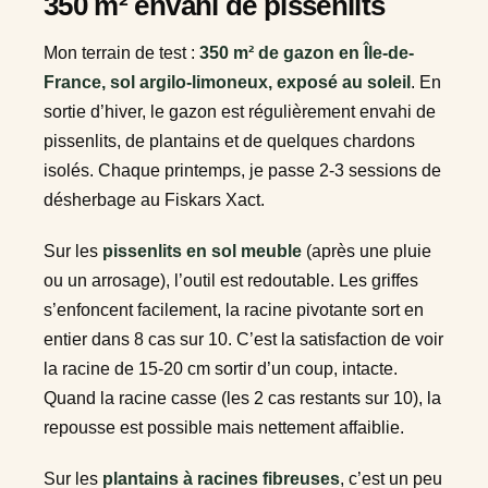
350 m² envahi de pissenlits
Mon terrain de test :
350 m² de gazon en Île-de-
France, sol argilo-limoneux, exposé au soleil
. En
sortie d’hiver, le gazon est régulièrement envahi de
pissenlits, de plantains et de quelques chardons
isolés. Chaque printemps, je passe 2-3 sessions de
désherbage au Fiskars Xact.
Sur les
pissenlits en sol meuble
(après une pluie
ou un arrosage), l’outil est redoutable. Les griffes
s’enfoncent facilement, la racine pivotante sort en
entier dans 8 cas sur 10. C’est la satisfaction de voir
la racine de 15-20 cm sortir d’un coup, intacte.
Quand la racine casse (les 2 cas restants sur 10), la
repousse est possible mais nettement affaiblie.
Sur les
plantains à racines fibreuses
, c’est un peu