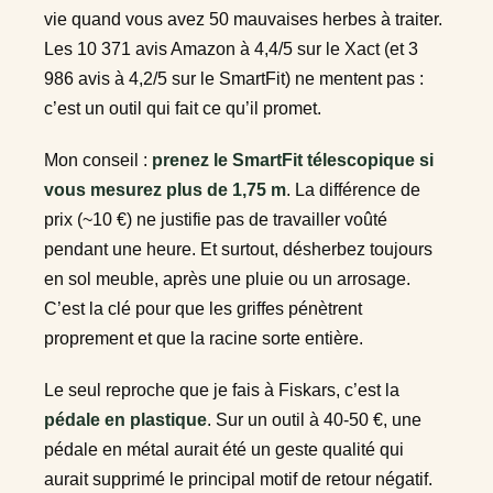
vie quand vous avez 50 mauvaises herbes à traiter.
Les 10 371 avis Amazon à 4,4/5 sur le Xact (et 3
986 avis à 4,2/5 sur le SmartFit) ne mentent pas :
c’est un outil qui fait ce qu’il promet.
Mon conseil :
prenez le SmartFit télescopique si
vous mesurez plus de 1,75 m
. La différence de
prix (~10 €) ne justifie pas de travailler voûté
pendant une heure. Et surtout, désherbez toujours
en sol meuble, après une pluie ou un arrosage.
C’est la clé pour que les griffes pénètrent
proprement et que la racine sorte entière.
Le seul reproche que je fais à Fiskars, c’est la
pédale en plastique
. Sur un outil à 40-50 €, une
pédale en métal aurait été un geste qualité qui
aurait supprimé le principal motif de retour négatif.