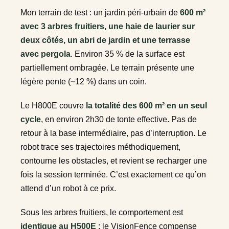
Mon terrain de test : un jardin péri-urbain de
600 m²
avec 3 arbres fruitiers, une haie de laurier sur
deux côtés, un abri de jardin et une terrasse
avec pergola
. Environ 35 % de la surface est
partiellement ombragée. Le terrain présente une
légère pente (~12 %) dans un coin.
Le H800E couvre
la totalité des 600 m² en un seul
cycle
, en environ 2h30 de tonte effective. Pas de
retour à la base intermédiaire, pas d’interruption. Le
robot trace ses trajectoires méthodiquement,
contourne les obstacles, et revient se recharger une
fois la session terminée. C’est exactement ce qu’on
attend d’un robot à ce prix.
Sous les arbres fruitiers, le comportement est
identique au H500E
: le VisionFence compense