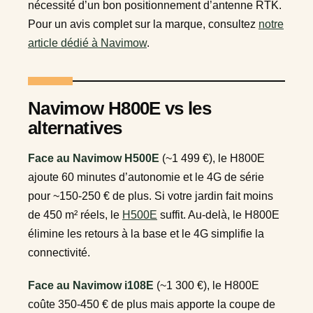
nécessité d’un bon positionnement d’antenne RTK.
Pour un avis complet sur la marque, consultez
notre
article dédié à Navimow
.
Navimow H800E vs les
alternatives
Face au Navimow H500E
(~1 499 €), le H800E
ajoute 60 minutes d’autonomie et le 4G de série
pour ~150-250 € de plus. Si votre jardin fait moins
de 450 m² réels, le
H500E
suffit. Au-delà, le H800E
élimine les retours à la base et le 4G simplifie la
connectivité.
Face au Navimow i108E
(~1 300 €), le H800E
coûte 350-450 € de plus mais apporte la coupe de