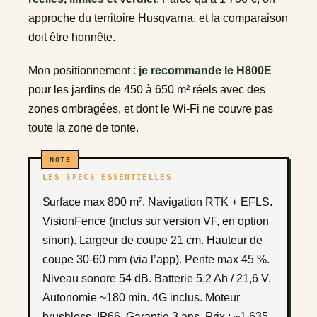
approche du territoire Husqvarna, et la comparaison
doit être honnête.
Mon positionnement :
je recommande le H800E
pour les jardins de 450 à 650 m² réels avec des
zones ombragées, et dont le Wi-Fi ne couvre pas
toute la zone de tonte.
LES SPECS ESSENTIELLES
Surface max 800 m². Navigation RTK + EFLS.
VisionFence (inclus sur version VF, en option
sinon). Largeur de coupe 21 cm. Hauteur de
coupe 30-60 mm (via l’app). Pente max 45 %.
Niveau sonore 54 dB. Batterie 5,2 Ah / 21,6 V.
Autonomie ~180 min. 4G inclus. Moteur
brushless. IP66. Garantie 3 ans. Prix : ~1 635-