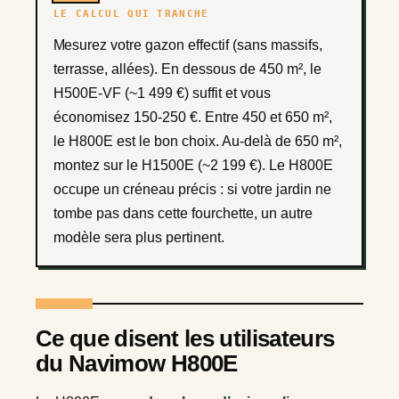
LE CALCUL QUI TRANCHE
Mesurez votre gazon effectif (sans massifs,
terrasse, allées). En dessous de 450 m², le
H500E-VF (~1 499 €) suffit et vous
économisez 150-250 €. Entre 450 et 650 m²,
le H800E est le bon choix. Au-delà de 650 m²,
montez sur le H1500E (~2 199 €). Le H800E
occupe un créneau précis : si votre jardin ne
tombe pas dans cette fourchette, un autre
modèle sera plus pertinent.
Ce que disent les utilisateurs
du Navimow H800E