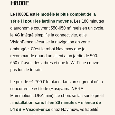
H800E
Le H800E est
le modèle le plus complet de la
série H pour les jardins moyens
. Les 180 minutes
d’autonomie couvrent 550-650 m² réels en un cycle,
le 4G intégré simplifie la connectivité, et le
VisionFence sécurise la navigation en zone
ombragée. C’est le robot Navimow que je
recommande quand un client a un jardin de 500-
650 m² avec des arbres et que le Wi-Fi ne couvre
pas tout le terrain.
Le prix de ~1 700 € le place dans un segment où la
concurrence est forte (Husqvarna NERA,
Mammotion LUBA mini). Le choix se fait sur le profil
:
installation sans fil en 30 minutes + silence de
54 dB + VisionFence
chez Navimow, vs fiabilité