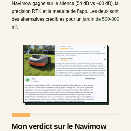
Navimow gagne sur le silence (54 dB vs ~60 dB), la
précision RTK et la maturité de l’app. Les deux sont
des alternatives crédibles pour un
jardin de 500-800
m²
.
Mon verdict sur le Navimow