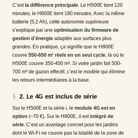
C’est
la différence principale
. Le H500E tient 120
minutes, le H800E tient 180 minutes. Avec la même
batterie (5,2 Ah), cette autonomie supérieure
s’explique par une
optimisation du firmware de
gestion d’énergie
adaptée aux surfaces plus
grandes. En pratique, ça signifie que le H800E
couvre
550-650 m² réels en un seul cycle
, là où le
H500E couvre 350-400 m². Si votre jardin fait 500-
700 m² de gazon effectif, c’est le modèle qui élimine
les retours intermédiaires à la base.
2. Le 4G est inclus de série
Sur le H500E et la série i, le
module 4G est en
option
(~70 €). Sur le H800E, il est
intégré de
série
. C’est un avantage concret pour les jardins
dont le Wi-Fi ne couvre pas la totalité de la zone de