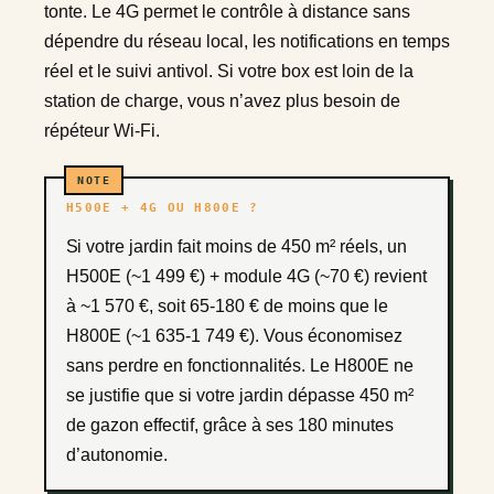
tonte. Le 4G permet le contrôle à distance sans
dépendre du réseau local, les notifications en temps
réel et le suivi antivol. Si votre box est loin de la
station de charge, vous n’avez plus besoin de
répéteur Wi-Fi.
H500E + 4G OU H800E ?
Si votre jardin fait moins de 450 m² réels, un
H500E (~1 499 €) + module 4G (~70 €) revient
à ~1 570 €, soit 65-180 € de moins que le
H800E (~1 635-1 749 €). Vous économisez
sans perdre en fonctionnalités. Le H800E ne
se justifie que si votre jardin dépasse 450 m²
de gazon effectif, grâce à ses 180 minutes
d’autonomie.