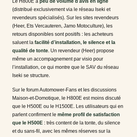
Le H800E a
peu de volume d’avis en ligne
(distribué exclusivement via le réseau Iseki et
revendeurs spécialisés). Sur les sites revendeurs
(Heer, Ets Vercauteren, Jamo Motoculture), les
retours disponibles sont positifs : les acheteurs
saluent la
facilité d’installation, le silence et la
qualité de tonte
. Un revendeur (Heer) propose
même un accompagnement par visio pour
l’installation, ce qui montre que le SAV du réseau
Iseki se structure.
Sur le forum Automower-Fans et les discussions
Maison-et-Domotique, le H800E est moins discuté
que le H500E ou le H1500E. Les utilisateurs qui en
parlent confirment le
même profil de satisfaction
que le H500E
: très content de la tonte, du silence
et du sans-fil, avec les mêmes réserves sur la