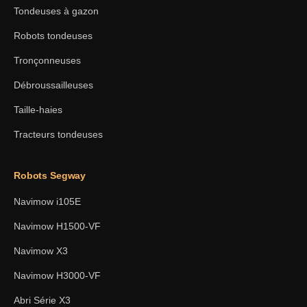
Tondeuses à gazon
Robots tondeuses
Tronçonneuses
Débroussailleuses
Taille-haies
Tracteurs tondeuses
Robots Segway
Navimow i105E
Navimow H1500-VF
Navimow X3
Navimow H3000-VF
Abri Série X3