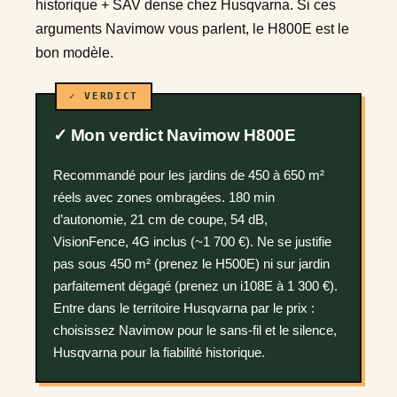
historique + SAV dense chez Husqvarna. Si ces
arguments Navimow vous parlent, le H800E est le
bon modèle.
✓ Mon verdict Navimow H800E
Recommandé pour les jardins de 450 à 650 m²
réels avec zones ombragées. 180 min
d’autonomie, 21 cm de coupe, 54 dB,
VisionFence, 4G inclus (~1 700 €). Ne se justifie
pas sous 450 m² (prenez le H500E) ni sur jardin
parfaitement dégagé (prenez un i108E à 1 300 €).
Entre dans le territoire Husqvarna par le prix :
choisissez Navimow pour le sans-fil et le silence,
Husqvarna pour la fiabilité historique.