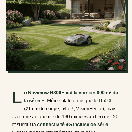
L
e Navimow H800E est la version 800 m² de
la série H.
Même plateforme que le
H500E
(21 cm de coupe, 54 dB, VisionFence), mais
avec une autonomie de 180 minutes au lieu de 120,
et surtout la
connectivité 4G incluse de série
.