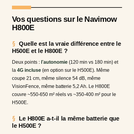
Vos questions sur le Navimow
H800E
Quelle est la vraie différence entre le
H500E et le H800E ?
Deux points :
l’autonomie
(120 min vs 180 min) et
la
4G incluse
(en option sur le H500E). Même
coupe 21 cm, même silence 54 dB, même
VisionFence, même batterie 5,2 Ah. Le H800E
couvre ~550-650 m² réels vs ~350-400 m² pour le
H500E.
Le H800E a-t-il la même batterie que
le H500E ?