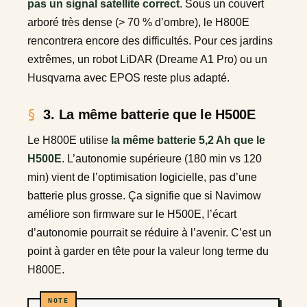
pas un signal satellite correct
. Sous un couvert
arboré très dense (> 70 % d’ombre), le H800E
rencontrera encore des difficultés. Pour ces jardins
extrêmes, un robot LiDAR (Dreame A1 Pro) ou un
Husqvarna avec EPOS reste plus adapté.
3. La même batterie que le H500E
Le H800E utilise
la même batterie 5,2 Ah que le
H500E
. L’autonomie supérieure (180 min vs 120
min) vient de l’optimisation logicielle, pas d’une
batterie plus grosse. Ça signifie que si Navimow
améliore son firmware sur le H500E, l’écart
d’autonomie pourrait se réduire à l’avenir. C’est un
point à garder en tête pour la valeur long terme du
H800E.