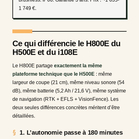
1 749 €.
Ce qui différencie le H800E du
H500E et du i108E
Le H800E partage
exactement la même
plateforme technique que le H500E
: même
largeur de coupe (21 cm), même niveau sonore (54
dB), même batterie (5,2 Ah / 21,6 V), même système
de navigation (RTK + EFLS + VisionFence). Les
deux seules différences concrètes méritent d’être
détaillées.
1. L’autonomie passe à 180 minutes