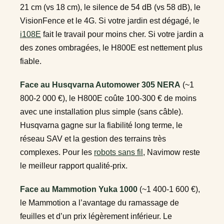
21 cm (vs 18 cm), le silence de 54 dB (vs 58 dB), le
VisionFence et le 4G. Si votre jardin est dégagé, le
i108E
fait le travail pour moins cher. Si votre jardin a
des zones ombragées, le H800E est nettement plus
fiable.
Face au Husqvarna Automower 305 NERA
(~1
800-2 000 €), le H800E coûte 100-300 € de moins
avec une installation plus simple (sans câble).
Husqvarna gagne sur la fiabilité long terme, le
réseau SAV et la gestion des terrains très
complexes. Pour les
robots sans fil
, Navimow reste
le meilleur rapport qualité-prix.
Face au Mammotion Yuka 1000
(~1 400-1 600 €),
le Mammotion a l’avantage du ramassage de
feuilles et d’un prix légèrement inférieur. Le