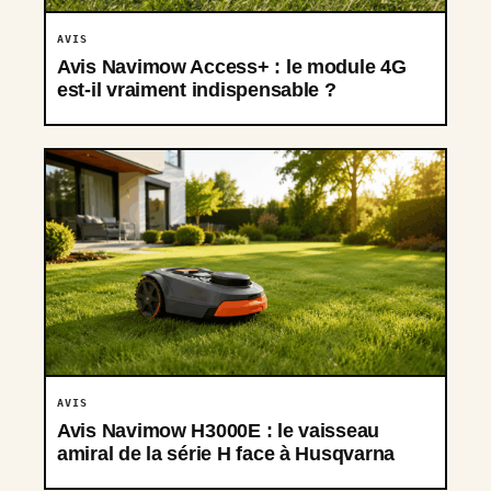
AVIS
Avis Navimow Access+ : le module 4G
est-il vraiment indispensable ?
AVIS
Avis Navimow H3000E : le vaisseau
amiral de la série H face à Husqvarna