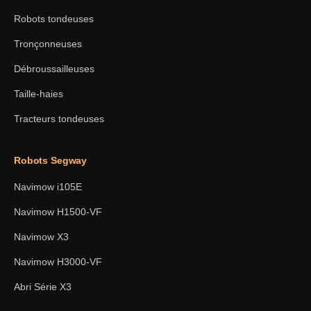
Robots tondeuses
Tronçonneuses
Débroussailleuses
Taille-haies
Tracteurs tondeuses
Robots Segway
Navimow i105E
Navimow H1500-VF
Navimow X3
Navimow H3000-VF
Abri Série X3