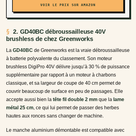
VOIR LE PRIX SUR AMAZON
2. GD40BC débroussailleuse 40V
brushless de chez Greenworks
La
GD40BC
de Greenworks est la vraie débroussailleuse
à batterie polyvalente du classement. Son moteur
brushless DigiPro 40V délivre jusqu’à 30 % de puissance
supplémentaire par rapport à un moteur à charbons
classique, et sa largeur de coupe de 40 cm permet de
couvrir beaucoup de surface en peu de passages. Elle
accepte aussi bien la
tête fil double 2 mm
que la
lame
métal 25 cm
, ce qui lui permet de passer des herbes
hautes aux ronces sans changer de machine.
Le manche aluminium démontable est compatible avec