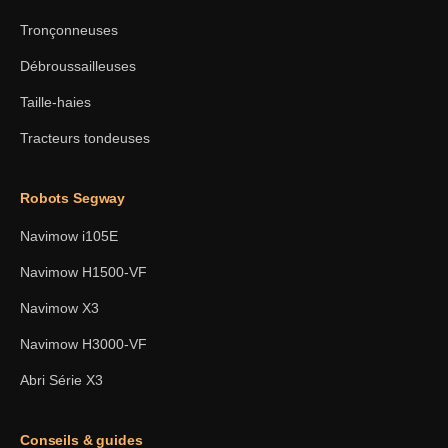
Tronçonneuses
Débroussailleuses
Taille-haies
Tracteurs tondeuses
Robots Segway
Navimow i105E
Navimow H1500-VF
Navimow X3
Navimow H3000-VF
Abri Série X3
Conseils & guides