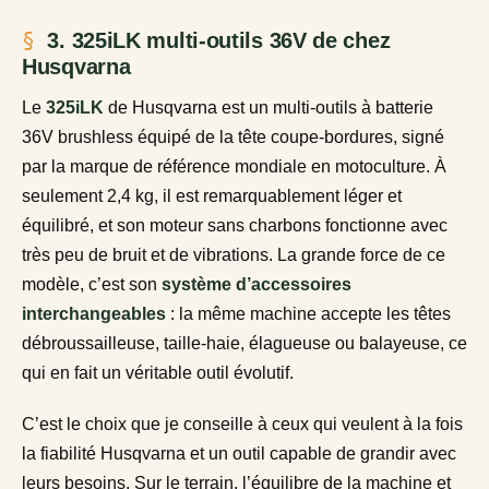
3. 325iLK multi-outils 36V de chez
Husqvarna
Le
325iLK
de Husqvarna est un multi-outils à batterie
36V brushless équipé de la tête coupe-bordures, signé
par la marque de référence mondiale en motoculture. À
seulement 2,4 kg, il est remarquablement léger et
équilibré, et son moteur sans charbons fonctionne avec
très peu de bruit et de vibrations. La grande force de ce
modèle, c’est son
système d’accessoires
interchangeables
: la même machine accepte les têtes
débroussailleuse, taille-haie, élagueuse ou balayeuse, ce
qui en fait un véritable outil évolutif.
C’est le choix que je conseille à ceux qui veulent à la fois
la fiabilité Husqvarna et un outil capable de grandir avec
leurs besoins. Sur le terrain, l’équilibre de la machine et