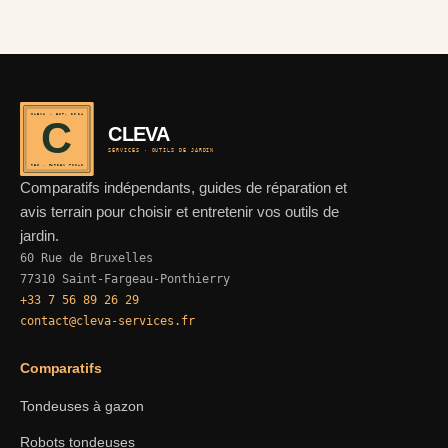
CLEVA · EST. 2024
C
CLEVA
SERVICES · OUTILS DE JARDIN
REF · GARDEN TOOLS
Comparatifs indépendants, guides de réparation et
avis terrain pour choisir et entretenir vos outils de
jardin.
60 Rue de Bruxelles
77310 Saint-Fargeau-Ponthierry
+33 7 56 89 26 29
contact@cleva-services.fr
Comparatifs
Tondeuses à gazon
Robots tondeuses