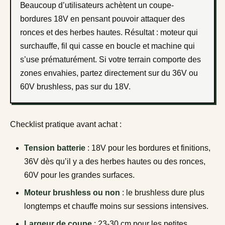
Beaucoup d’utilisateurs achètent un coupe-
bordures 18V en pensant pouvoir attaquer des
ronces et des herbes hautes. Résultat : moteur qui
surchauffe, fil qui casse en boucle et machine qui
s’use prématurément. Si votre terrain comporte des
zones envahies, partez directement sur du 36V ou
60V brushless, pas sur du 18V.
Checklist pratique avant achat :
Tension batterie
: 18V pour les bordures et finitions,
36V dès qu’il y a des herbes hautes ou des ronces,
60V pour les grandes surfaces.
Moteur brushless ou non
: le brushless dure plus
longtemps et chauffe moins sur sessions intensives.
Largeur de coupe
: 23-30 cm pour les petites