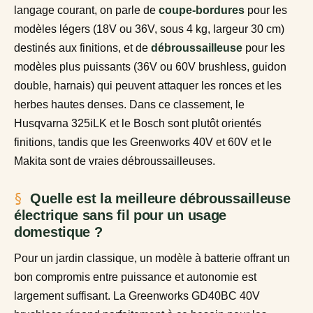
langage courant, on parle de
coupe-bordures
pour les
modèles légers (18V ou 36V, sous 4 kg, largeur 30 cm)
destinés aux finitions, et de
débroussailleuse
pour les
modèles plus puissants (36V ou 60V brushless, guidon
double, harnais) qui peuvent attaquer les ronces et les
herbes hautes denses. Dans ce classement, le
Husqvarna 325iLK et le Bosch sont plutôt orientés
finitions, tandis que les Greenworks 40V et 60V et le
Makita sont de vraies débroussailleuses.
Quelle est la meilleure débroussailleuse
électrique sans fil pour un usage
domestique ?
Pour un jardin classique, un modèle à batterie offrant un
bon compromis entre puissance et autonomie est
largement suffisant. La Greenworks GD40BC 40V