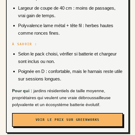
Largeur de coupe de 40 cm : moins de passages,
vrai gain de temps.
Polyvalence lame métal + tête fil : herbes hautes
comme ronces fines.
À SAVOIR :
Selon le pack choisi, vérifier si batterie et chargeur
sont inclus ou non.
Poignée en D : confortable, mais le harnais reste utile
sur sessions longues.
Pour qui :
jardins résidentiels de taille moyenne,
propriétaires qui veulent une vraie débroussailleuse
polyvalente et un écosystème batterie évolutif.
VOIR LE PRIX SUR GREENWORKS