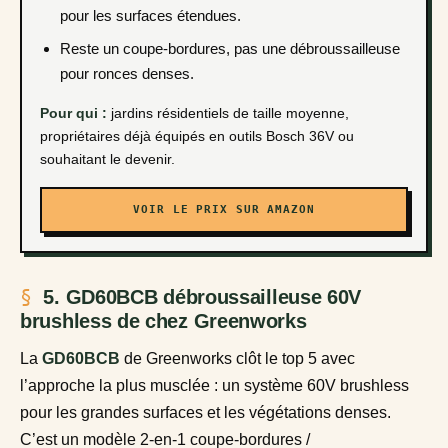
pour les surfaces étendues.
Reste un coupe-bordures, pas une débroussailleuse
pour ronces denses.
Pour qui :
jardins résidentiels de taille moyenne,
propriétaires déjà équipés en outils Bosch 36V ou
souhaitant le devenir.
VOIR LE PRIX SUR AMAZON
5. GD60BCB débroussailleuse 60V
brushless de chez Greenworks
La
GD60BCB
de Greenworks clôt le top 5 avec
l’approche la plus musclée : un système 60V brushless
pour les grandes surfaces et les végétations denses.
C’est un modèle 2-en-1 coupe-bordures /