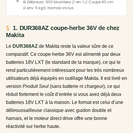
5
⚙️ Débrouss. 60V brushless 2-en-1
📐 Coupe 40 cm
⚖️ env. 5 kg
💪 Harnais inclus
1. DUR368AZ coupe-herbe 36V de chez
Makita
Le
DUR368AZ
de Makita reste la valeur sûre de ce
comparatif. Ce coupe-herbe 36V est alimenté par deux
batteries 18V LXT (le standard de la marque), ce qui le
rend particulièrement intéressant pour les très nombreux
utilisateurs déjà équipés en outillage Makita. Il est livré en
version
Produit Seul
(sans batterie ni chargeur), ce qui
réduit fortement le coût d’entrée si vous avez déjà deux
batteries 18V LXT à la maison. Le format est celui d’une
débroussailleuse classique avec guidon double et
harnais, et le moteur direct drive offre une bonne
réactivité sur herbe haute.