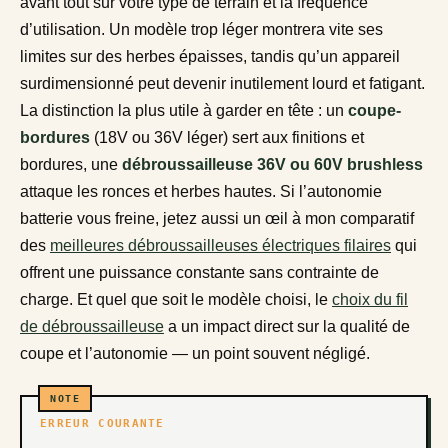
avant tout sur votre type de terrain et la fréquence
d’utilisation. Un modèle trop léger montrera vite ses
limites sur des herbes épaisses, tandis qu’un appareil
surdimensionné peut devenir inutilement lourd et fatigant.
La distinction la plus utile à garder en tête : un
coupe-
bordures
(18V ou 36V léger) sert aux finitions et
bordures, une
débroussailleuse 36V ou 60V brushless
attaque les ronces et herbes hautes. Si l’autonomie
batterie vous freine, jetez aussi un œil à mon comparatif
des
meilleures débroussailleuses électriques filaires
qui
offrent une puissance constante sans contrainte de
charge. Et quel que soit le modèle choisi, le
choix du fil
de débroussailleuse
a un impact direct sur la qualité de
coupe et l’autonomie — un point souvent négligé.
ERREUR COURANTE