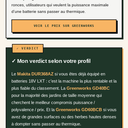
ronces, utilisateurs qui veulent la puissance maximale
d’une batterie sans passer au thermique.
VOIR LE PRIX SUR GREENWORKS
✓ Mon verdict selon votre profil
Le
Makita DUR368AZ
si vous êtes déjà équipé en
batteries 18V LXT : c’est la machine la plus rentable et la
plus fiable du classement. La
Greenworks GD40BC
pour la majorité des jardins de taille moyenne qui
cherchent le meilleur compromis puissance /
polyvalence / prix. Et la
Greenworks GD60BCB
si vous
avez de grandes surfaces ou des herbes hautes denses
à dompter sans passer au thermique.