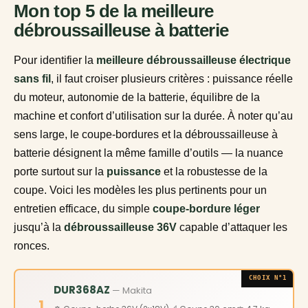
Mon top 5 de la meilleure
débroussailleuse à batterie
Pour identifier la
meilleure débroussailleuse électrique
sans fil
, il faut croiser plusieurs critères : puissance réelle
du moteur, autonomie de la batterie, équilibre de la
machine et confort d’utilisation sur la durée. À noter qu’au
sens large, le coupe-bordures et la débroussailleuse à
batterie désignent la même famille d’outils — la nuance
porte surtout sur la
puissance
et la robustesse de la
coupe. Voici les modèles les plus pertinents pour un
entretien efficace, du simple
coupe-bordure léger
jusqu’à la
débroussailleuse 36V
capable d’attaquer les
ronces.
CHOIX N°1
DUR368AZ
— Makita
1