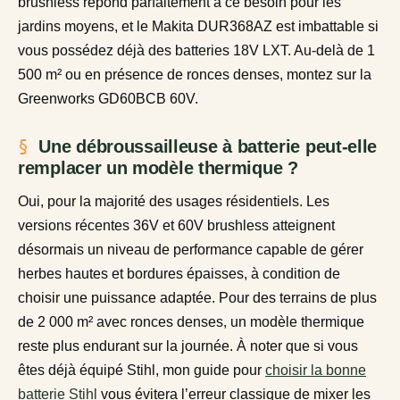
brushless répond parfaitement à ce besoin pour les
jardins moyens, et le Makita DUR368AZ est imbattable si
vous possédez déjà des batteries 18V LXT. Au-delà de 1
500 m² ou en présence de ronces denses, montez sur la
Greenworks GD60BCB 60V.
Une débroussailleuse à batterie peut-elle
remplacer un modèle thermique ?
Oui, pour la majorité des usages résidentiels. Les
versions récentes 36V et 60V brushless atteignent
désormais un niveau de performance capable de gérer
herbes hautes et bordures épaisses, à condition de
choisir une puissance adaptée. Pour des terrains de plus
de 2 000 m² avec ronces denses, un modèle thermique
reste plus endurant sur la journée. À noter que si vous
êtes déjà équipé Stihl, mon guide pour
choisir la bonne
batterie Stihl
vous évitera l’erreur classique de mixer les