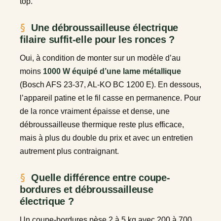
top.
Une débroussailleuse électrique
filaire suffit-elle pour les ronces ?
Oui, à condition de monter sur un modèle d’au
moins
1000 W équipé d’une lame métallique
(Bosch AFS 23-37, AL-KO BC 1200 E). En dessous,
l’appareil patine et le fil casse en permanence. Pour
de la ronce vraiment épaisse et dense, une
débroussailleuse thermique reste plus efficace,
mais à plus du double du prix et avec un entretien
autrement plus contraignant.
Quelle différence entre coupe-
bordures et débroussailleuse
électrique ?
Un coupe-bordures pèse 2 à 5 kg avec 200 à 700