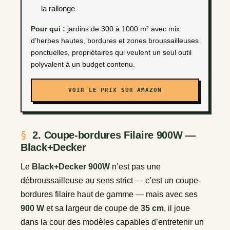
la rallonge
Pour qui :
jardins de 300 à 1000 m² avec mix
d’herbes hautes, bordures et zones broussailleuses
ponctuelles, propriétaires qui veulent un seul outil
polyvalent à un budget contenu.
VOIR LE PRIX SUR AMAZON
2. Coupe-bordures Filaire 900W —
Black+Decker
Le
Black+Decker 900W
n’est pas une
débroussailleuse au sens strict — c’est un coupe-
bordures filaire haut de gamme — mais avec ses
900 W
et sa largeur de coupe de
35 cm
, il joue
dans la cour des modèles capables d’entretenir un