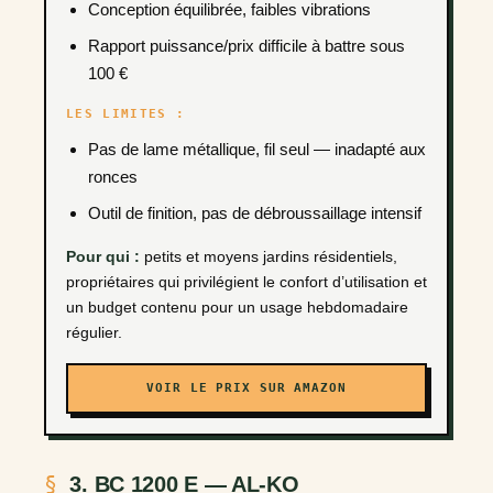
Conception équilibrée, faibles vibrations
Rapport puissance/prix difficile à battre sous
100 €
LES LIMITES :
Pas de lame métallique, fil seul — inadapté aux
ronces
Outil de finition, pas de débroussaillage intensif
Pour qui :
petits et moyens jardins résidentiels,
propriétaires qui privilégient le confort d’utilisation et
un budget contenu pour un usage hebdomadaire
régulier.
VOIR LE PRIX SUR AMAZON
3. BC 1200 E — AL-KO