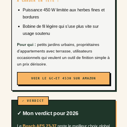
À GARDER EN TÊTE :
Puissance 450 W limitée aux herbes fines et
bordures
Bobine de fil légère qui s’use plus vite sur
usage soutenu
Pour qui :
petits jardins urbains, propriétaires
d’appartements avec terrasse, utilisateurs
occasionnels qui veulent un outil de finition simple à
un prix dérisoire.
VOIR LE GC-ET 4530 SUR AMAZON
✓ Mon verdict pour 2026
Le
Bosch AFS 23-37
reste le meilleur choix global