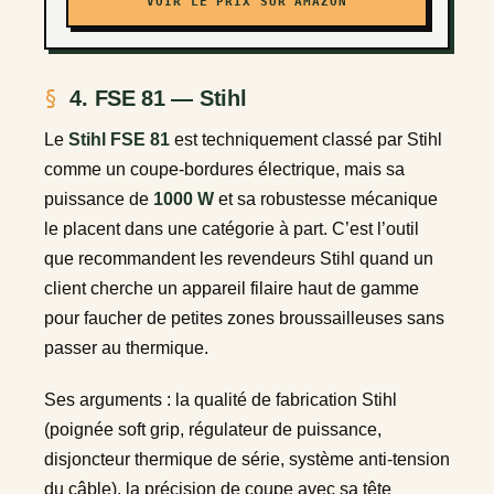
VOIR LE PRIX SUR AMAZON
4. FSE 81 — Stihl
Le
Stihl FSE 81
est techniquement classé par Stihl
comme un coupe-bordures électrique, mais sa
puissance de
1000 W
et sa robustesse mécanique
le placent dans une catégorie à part. C’est l’outil
que recommandent les revendeurs Stihl quand un
client cherche un appareil filaire haut de gamme
pour faucher de petites zones broussailleuses sans
passer au thermique.
Ses arguments : la qualité de fabrication Stihl
(poignée soft grip, régulateur de puissance,
disjoncteur thermique de série, système anti-tension
du câble), la précision de coupe avec sa tête