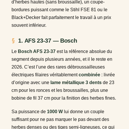
d’herbes hautes (sans broussaille), un coupe-
bordures puissant comme le Stihl FSE 81 ou le
Black+Decker fait parfaitement le travail à un prix
souvent inférieur.
1. AFS 23-37 — Bosch
Le
Bosch AFS 23-37
est la référence absolue du
segment depuis plusieurs années, et il le reste en
2026. C’est l’une des rares débroussailleuses
électriques filaires véritablement
combinée
: livrée
d’origine avec une
lame métallique 3 dents
de 23
cm pour les ronces et les broussailles, plus une
bobine de fil 37 cm pour la finition des herbes fines.
Sa puissance de
1000 W
lui donne un couple
suffisant pour ne pas marquer le pas devant des
herbes denses ou des tiges semi-ligneuses, ce qui