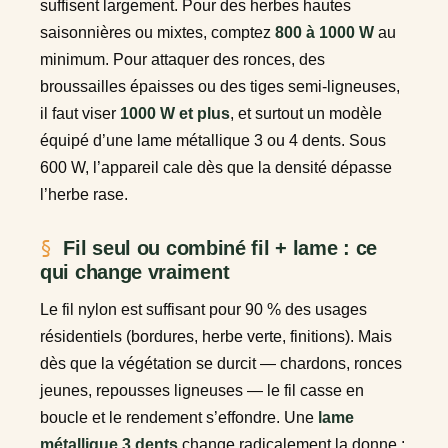
suffisent largement. Pour des herbes hautes
saisonnières ou mixtes, comptez
800 à 1000 W
au
minimum. Pour attaquer des ronces, des
broussailles épaisses ou des tiges semi-ligneuses,
il faut viser
1000 W et plus
, et surtout un modèle
équipé d’une lame métallique 3 ou 4 dents. Sous
600 W, l’appareil cale dès que la densité dépasse
l’herbe rase.
Fil seul ou combiné fil + lame : ce
qui change vraiment
Le fil nylon est suffisant pour 90 % des usages
résidentiels (bordures, herbe verte, finitions). Mais
dès que la végétation se durcit — chardons, ronces
jeunes, repousses ligneuses — le fil casse en
boucle et le rendement s’effondre. Une
lame
métallique 3 dents
change radicalement la donne :