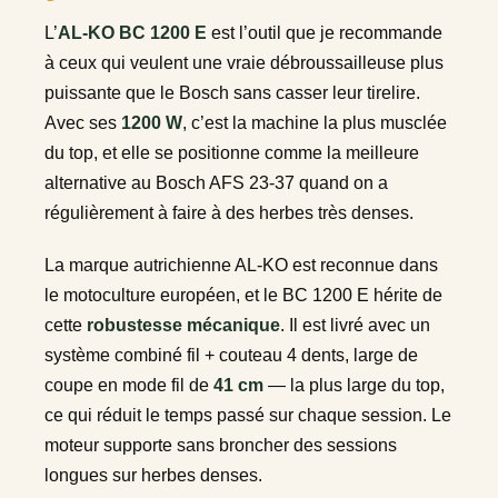
L’
AL-KO BC 1200 E
est l’outil que je recommande
à ceux qui veulent une vraie débroussailleuse plus
puissante que le Bosch sans casser leur tirelire.
Avec ses
1200 W
, c’est la machine la plus musclée
du top, et elle se positionne comme la meilleure
alternative au Bosch AFS 23-37 quand on a
régulièrement à faire à des herbes très denses.
La marque autrichienne AL-KO est reconnue dans
le motoculture européen, et le BC 1200 E hérite de
cette
robustesse mécanique
. Il est livré avec un
système combiné fil + couteau 4 dents, large de
coupe en mode fil de
41 cm
— la plus large du top,
ce qui réduit le temps passé sur chaque session. Le
moteur supporte sans broncher des sessions
longues sur herbes denses.