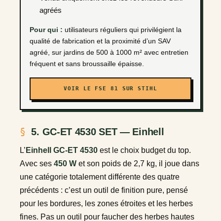
agréés
Pour qui :
utilisateurs réguliers qui privilégient la
qualité de fabrication et la proximité d’un SAV
agréé, sur jardins de 500 à 1000 m² avec entretien
fréquent et sans broussaille épaisse.
VOIR LE FSE 81 SUR STIHL
5. GC-ET 4530 SET — Einhell
L’
Einhell GC-ET 4530
est le choix budget du top.
Avec ses
450 W
et son poids de 2,7 kg, il joue dans
une catégorie totalement différente des quatre
précédents : c’est un outil de finition pure, pensé
pour les bordures, les zones étroites et les herbes
fines. Pas un outil pour faucher des herbes hautes